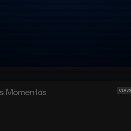
res Momentos
CLASS