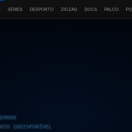
S
SÉRIES
DESPORTO
ZIGZAG
DOCS
PALCO
PO
ERROR
NTO INDISPONÍVEL