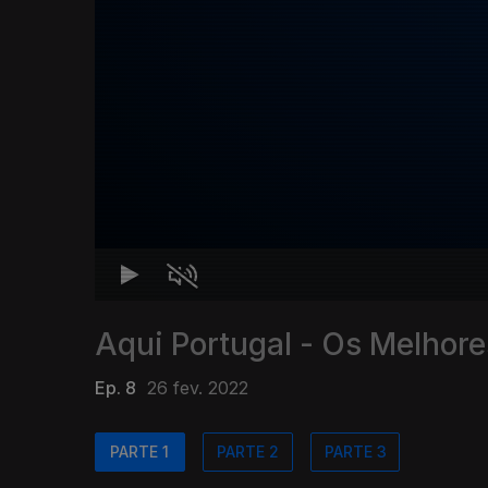
Aqui Portugal - Os Melho
Ep. 8
26 fev. 2022
PARTE 1
PARTE 2
PARTE 3