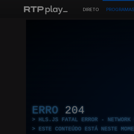
DIRETO
PROGRAMA
ERRO
204
HLS.JS FATAL ERROR - NETWORK 
ESTE CONTEÚDO ESTÁ NESTE MOME