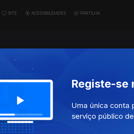
SITE
ACESSIBILIDADES
PARTILHA
Registe-se
Uma única conta 
nov. 2022
Ep. 11
27 ago. 2022
serviço público d