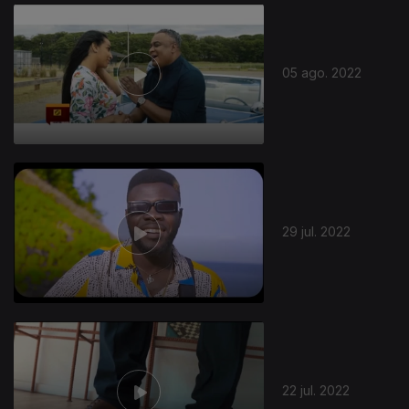
632914
05 ago. 2022
29 jul. 2022
22 jul. 2022