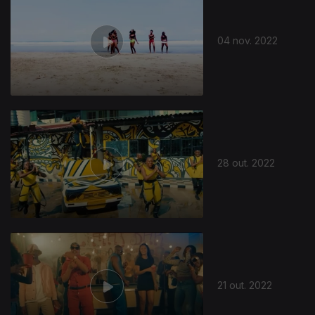
04 nov. 2022
648591
28 out. 2022
21 out. 2022