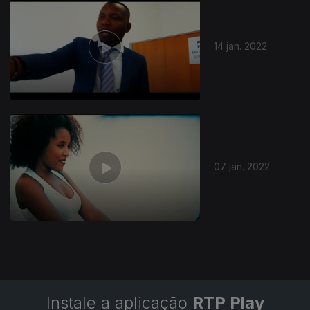
14 jan. 2022
591006
07 jan. 2022
Instale a aplicação
RTP Play