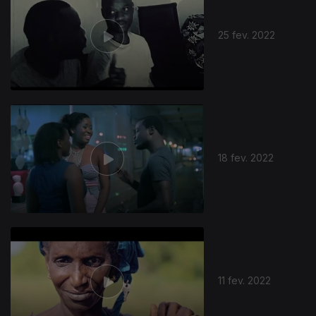
25 fev. 2022
598510
18 fev. 2022
11 fev. 2022