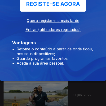
REGISTE-SE AGORA
01 jul. 2022
Quero registar-me mais tarde
Entrar (utilizadores registados)
Vantagens
Retome o conteúdo a partir de onde ficou,
nos seus dispositivos;
24 jun. 2022
Guarde programas favoritos;
Aceda à sua área pessoal;
17 jun. 2022