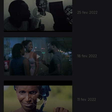
25 fev. 2022
598510
18 fev. 2022
11 fev. 2022