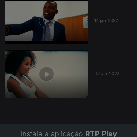
14 jan. 2022
591006
07 jan. 2022
Instale a aplicação
RTP Play