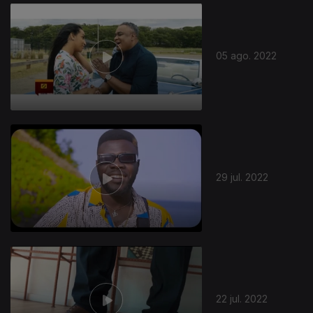
632914
05 ago. 2022
29 jul. 2022
22 jul. 2022