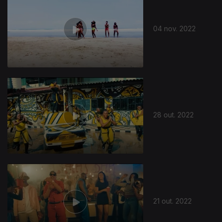
04 nov. 2022
648591
28 out. 2022
21 out. 2022