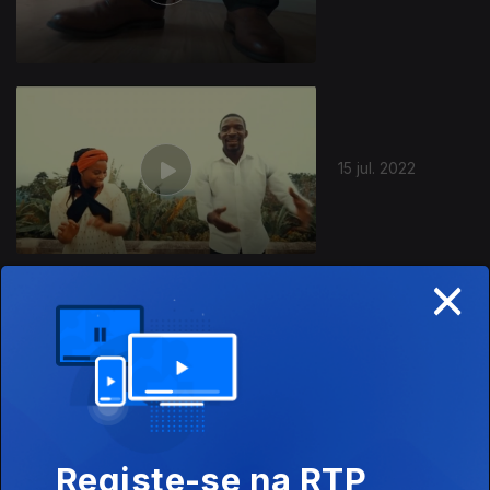
15 jul. 2022
×
08 jul. 2022
Registe-se na RTP