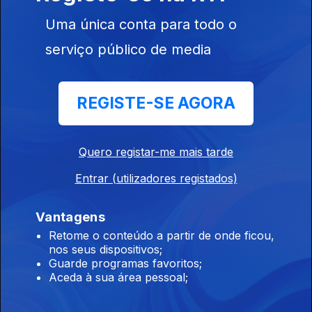
Uma única conta para todo o
01 jul. 2022
serviço público de media
REGISTE-SE AGORA
Quero registar-me mais tarde
24 jun. 2022
Entrar (utilizadores registados)
Vantagens
Retome o conteúdo a partir de onde ficou,
nos seus dispositivos;
Guarde programas favoritos;
Aceda à sua área pessoal;
17 jun. 2022