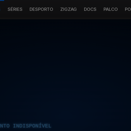
S
SÉRIES
DESPORTO
ZIGZAG
DOCS
PALCO
PO
NTO INDISPONÍVEL