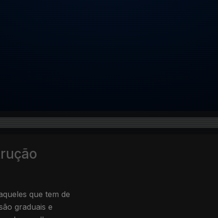
trução
aqueles que tem de
 são graduais e