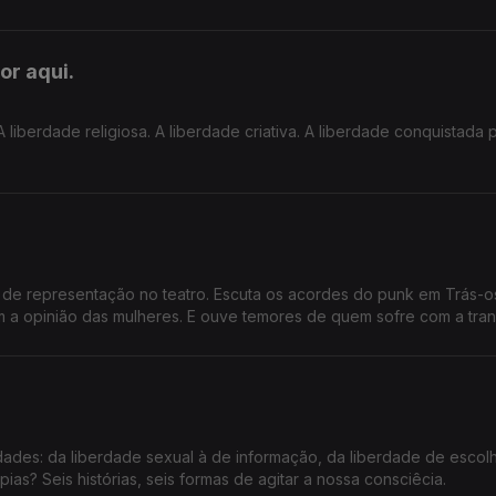
or aqui.
 liberdade religiosa. A liberdade criativa. A liberdade conquistada 
e de representação no teatro. Escuta os acordes do punk em Trás-o
a opinião das mulheres. E ouve temores de quem sofre com a tran
ades: da liberdade sexual à de informação, da liberdade de escol
pias? Seis histórias, seis formas de agitar a nossa consciêcia.