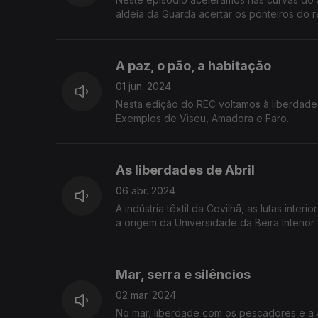
aldeia da Guarda acertar os ponteiros do 
Pedro de Rates.
A paz, o pão, a habitação
01 jun. 2024
Nesta edição do REC voltamos à liberdade
Exemplos de Viseu, Amadora e Faro.
As liberdades de Abril
06 abr. 2024
A indústria têxtil da Covilhã, as lutas inter
a origem da Universidade da Beira Interior
Mar, serra e silêncios
02 mar. 2024
No mar, liberdade com os pescadores e a 