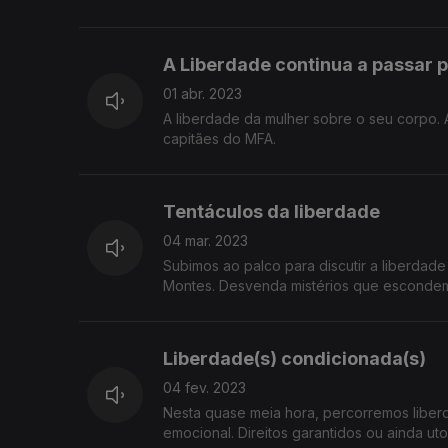
A Liberdade continua a passar p
01 abr. 2023
A liberdade da mulher sobre o seu corpo. A
capitães do MFA.
Tentáculos da liberdade
04 mar. 2023
Subimos ao palco para discutir a liberdad
Montes. Desvenda mistérios que escondem 
Liberdade(s) condicionada(s)
04 fev. 2023
Nesta quase meia hora, percorremos liberd
emocional. Direitos garantidos ou ainda uto