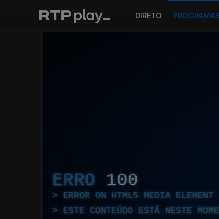
DIRETO
PROGRAMA
ERRO
100
ERROR ON HTML5 MEDIA ELEMENT
ESTE CONTEÚDO ESTÁ NESTE MOME