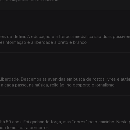
s de definir. A educação e a literacia mediática são duas possívei
desinformação e a liberdade a preto e branco.
Liberdade. Descemos as avenidas em busca de rostos livres e autên
 a cada passo, na música, religião, no desporto e jornalismo.
há 50 anos. Foi ganhando força, mas "dores" pelo caminho. Neste
nda temos para percorrer.