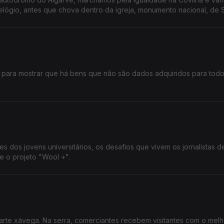
relógio, antes que chova dentro da igreja, monumento nacional, de 
 para mostrar que há bens que não são dados adquiridos para todo
iores dos jovens universitários, os desafios que vivem os jornalistas d
 e o projeto "Wool +".
arte xávega. Na serra, comerciantes recebem visitantes com o mel