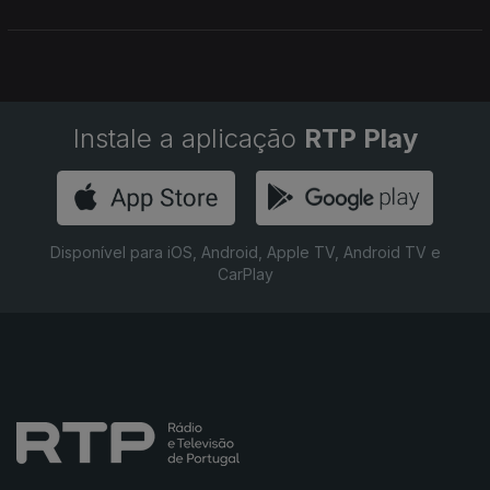
falar para os repórteres aprendizes. E lançamos o tema para
2022: Geração 20
Instale a aplicação
RTP Play
Disponível para iOS, Android, Apple TV, Android TV e
CarPlay