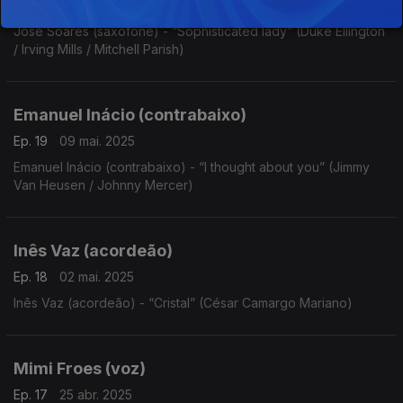
Ep. 20
16 mai. 2025
José Soares (saxofone) - “Sophisticated lady” (Duke Ellington
/ Irving Mills / Mitchell Parish)
Emanuel Inácio (contrabaixo)
Ep. 19
09 mai. 2025
Emanuel Inácio (contrabaixo) - “I thought about you” (Jimmy
Van Heusen / Johnny Mercer)
Inês Vaz (acordeão)
Ep. 18
02 mai. 2025
Inês Vaz (acordeão) - “Cristal” (César Camargo Mariano)
Mimi Froes (voz)
Ep. 17
25 abr. 2025