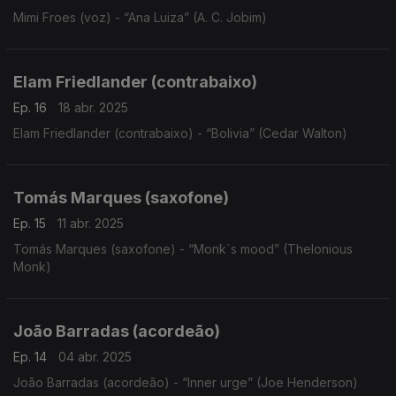
Mimi Froes (voz) - “Ana Luiza” (A. C. Jobim)
Elam Friedlander (contrabaixo)
Ep. 16
18 abr. 2025
Elam Friedlander (contrabaixo) - “Bolivia” (Cedar Walton)
Tomás Marques (saxofone)
Ep. 15
11 abr. 2025
Tomás Marques (saxofone) - “Monk´s mood” (Thelonious
Monk)
João Barradas (acordeão)
Ep. 14
04 abr. 2025
João Barradas (acordeão) - “Inner urge” (Joe Henderson)