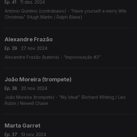
Ep. 41
11 dez. 2024
António Quintino (contrabaixo) - “Have yourself a merry little
Christmas” (Hugh Martin / Ralph Blane)
Alexandre Frazão
Ep. 39
27 nov. 2024
Alexandre Frazão (bateria) - “Improvisação #3”
João Moreira (trompete)
Ep. 38
20 nov. 2024
João Moreira (trompete) - “My Ideal” (Richard Whiting / Leo
Robin / Newell Chase
Marta Garret
Ep. 37
13 nov. 2024