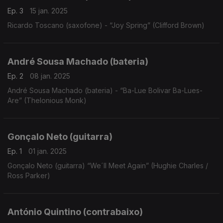
Ep. 3
15 jan. 2025
Ricardo Toscano (saxofone) - “Joy Spring” (Clifford Brown)
André Sousa Machado (bateria)
Ep. 2
08 jan. 2025
André Sousa Machado (bateria) - “Ba-Lue Bolivar Ba-Lues-
Are” (Thelonious Monk)
Gonçalo Neto (guitarra)
Ep. 1
01 jan. 2025
Gonçalo Neto (guitarra) “We´ll Meet Again” (Hughie Charles /
Ross Parker)
António Quintino (contrabaixo)