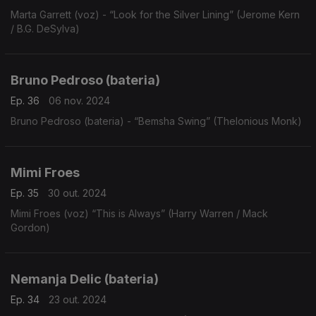
Marta Garrett (voz) - “Look for the Silver Lining” (Jerome Kern
/ B.G. DeSylva)
Bruno Pedroso (bateria)
Ep. 36
06 nov. 2024
Bruno Pedroso (bateria) - “Bemsha Swing” (Thelonious Monk)
Mimi Froes
Ep. 35
30 out. 2024
Mimi Froes (voz) “This is Always” (Harry Warren / Mack
Gordon)
Nemanja Delic (bateria)
Ep. 34
23 out. 2024