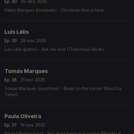
Ep. 40
05 dez. 2025
Pablo Marques (trompete) - Christmas time is here
Luís Lélis
Ep. 39
28 nov. 2025
Luís Lélis (piano) - Ask me now (Thelonious Monk)
Tomás Marques
Ep. 38
21 nov. 2025
Tomás Marques (saxofone) - Blues on the corner (MacCoy
Tyner)
Paula Oliveira
Ep. 37
14 nov. 2025
Paula Oliveira (voz) - You must believe in spring (Michel Le