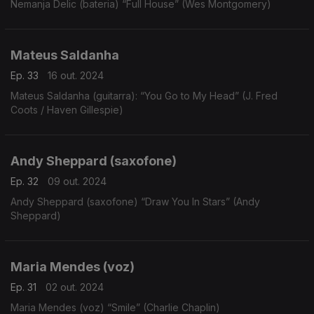
Nemanja Delic (bateria) “Full House” (Wes Montgomery)
Mateus Saldanha
Ep. 33
16 out. 2024
Mateus Saldanha (guitarra): “You Go to My Head” (J. Fred
Coots / Haven Gillespie)
Andy Sheppard (saxofone)
Ep. 32
09 out. 2024
Andy Sheppard (saxofone) “Draw You In Stars” (Andy
Sheppard)
Maria Mendes (voz)
Ep. 31
02 out. 2024
Maria Mendes (voz) “Smile” (Charlie Chaplin)