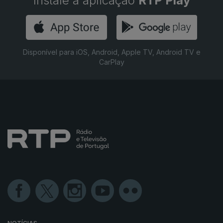
Instale a aplicação
RTP Play
Disponível para iOS, Android, Apple TV, Android TV e
CarPlay