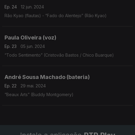
Ep. 24
12 jun. 2024
Rão Kyao (flautas) - “Fado do Alentejo” (Rão Kyao)
Paula Oliveira (voz)
Ep. 23
05 jun. 2024
“Todo Sentimento” (Cristovão Bastos / Chico Buarque)
André Sousa Machado (bateria)
Ep. 22
29 mai. 2024
“Beaux Arts” (Buddy Montgomery)