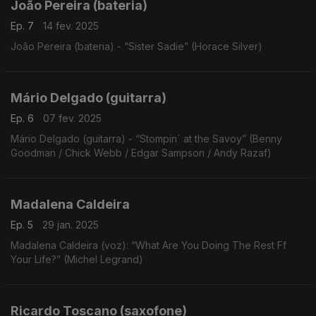
João Pereira (bateria)
Ep. 7
14 fev. 2025
João Pereira (bateria) - “Sister Sadie” (Horace Silver)
Mário Delgado (guitarra)
Ep. 6
07 fev. 2025
Mário Delgado (guitarra) - “Stompin´ at the Savoy” (Benny
Goodman / Chick Webb / Edgar Sampson / Andy Razaf)
Madalena Caldeira
Ep. 5
29 jan. 2025
Madalena Caldeira (voz): “What Are You Doing The Rest Ff
Your Life?” (Michel Legrand)
Ricardo Toscano (saxofone)