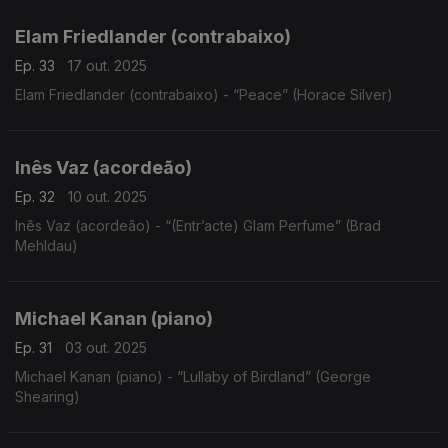
Elam Friedlander (contrabaixo)
Ep. 33
17 out. 2025
Elam Friedlander (contrabaixo) - “Peace” (Horace Silver)
Inês Vaz (acordeão)
Ep. 32
10 out. 2025
Inês Vaz (acordeão) - “(Entr’acte) Glam Perfume” (Brad
Mehldau)
Michael Kanan (piano)
Ep. 31
03 out. 2025
Michael Kanan (piano) - “Lullaby of Birdland” (George
Shearing)