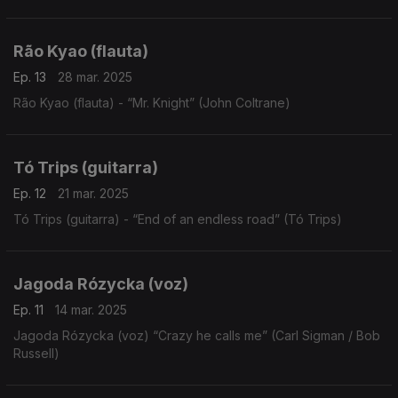
Rão Kyao (flauta)
Ep. 13
28 mar. 2025
Rão Kyao (flauta) - “Mr. Knight” (John Coltrane)
Tó Trips (guitarra)
Ep. 12
21 mar. 2025
Tó Trips (guitarra) - “End of an endless road” (Tó Trips)
Jagoda Rózycka (voz)
Ep. 11
14 mar. 2025
Jagoda Rózycka (voz) “Crazy he calls me” (Carl Sigman / Bob
Russell)