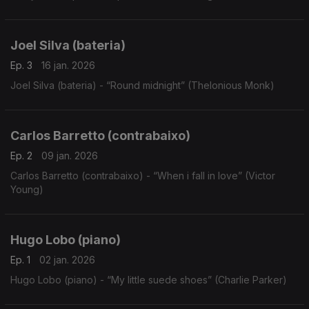
Joel Silva (bateria)
Ep. 3
16 jan. 2026
Joel Silva (bateria) - “Round midnight” (Thelonious Monk)
Carlos Barretto (contrabaixo)
Ep. 2
09 jan. 2026
Carlos Barretto (contrabaixo) - “When i fall in love” (Victor
Young)
Hugo Lobo (piano)
Ep. 1
02 jan. 2026
Hugo Lobo (piano) - “My little suede shoes” (Charlie Parker)