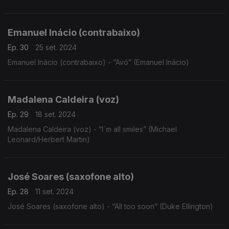
Emanuel Inácio (contrabaixo)
Ep. 30
25 set. 2024
Emanuel Inácio (contrabaixo) - “Avó” (Emanuel Inácio)
Madalena Caldeira (voz)
Ep. 29
18 set. 2024
Madalena Caldeira (voz) - “I´m all smiles” (Michael
Leonard/Herbert Martin)
José Soares (saxofone alto)
Ep. 28
11 set. 2024
José Soares (saxofone alto) - “All too soon” (Duke Ellington)