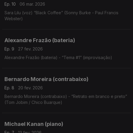
Ep. 10
06 mar. 2026
Sara Lilu (voz) “Black Coffee” (Sonny Burke - Paul Francis
Webster)
Alexandre Frazão (bateria)
Ep. 9
27 fev. 2026
Alexandre Frazão (bateria) - “Tema #1” (improvisação)
Bernardo Moreira (contrabaixo)
Ep. 8
20 fev. 2026
Bernardo Moreira (contrabaixo) - “Retrato em branco e preto”
(Tom Jobim / Chico Buarque)
Michael Kanan (piano)
Ep. 7
13 fev. 2026