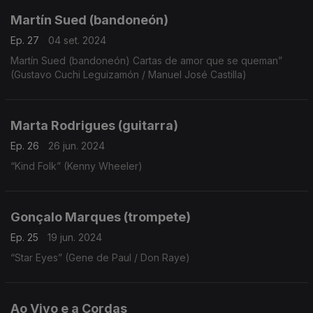
Martín Sued (bandoneón)
Ep. 27
04 set. 2024
Martín Sued (bandoneón) Cartas de amor que se queman”
(Gustavo Cuchi Leguizamón / Manuel José Castilla)
Marta Rodrigues (guitarra)
Ep. 26
26 jun. 2024
“Kind Folk” (Kenny Wheeler)
Gonçalo Marques (trompete)
Ep. 25
19 jun. 2024
“Star Eyes” (Gene de Paul / Don Raye)
Ao Vivo e a Cordas