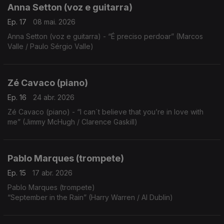
Anna Setton (voz e guitarra)
Ep. 17
08 mai. 2026
Anna Setton (voz e guitarra) - “É preciso perdoar” (Marcos
Valle / Paulo Sérgio Valle)
Zé Cavaco (piano)
Ep. 16
24 abr. 2026
Zé Cavaco (piano) - “I can´t believe that you’re in love with
me” (Jimmy McHugh / Clarence Gaskill)
Pablo Marques (trompete)
Ep. 15
17 abr. 2026
Pablo Marques (trompete)
“September in the Rain” (Harry Warren / Al Dublin)