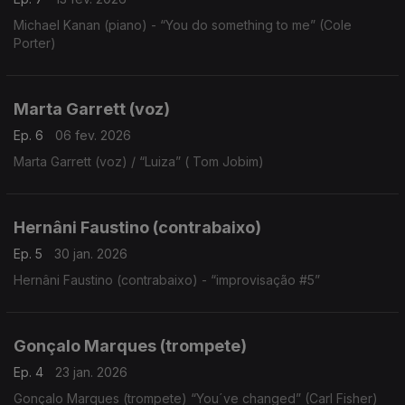
Michael Kanan (piano) - “You do something to me” (Cole
Porter)
Marta Garrett (voz)
Ep. 6
06 fev. 2026
Marta Garrett (voz) / “Luiza” ( Tom Jobim)
Hernâni Faustino (contrabaixo)
Ep. 5
30 jan. 2026
Hernâni Faustino (contrabaixo) - “improvisação #5”
Gonçalo Marques (trompete)
Ep. 4
23 jan. 2026
Gonçalo Marques (trompete) “You´ve changed” (Carl Fisher)