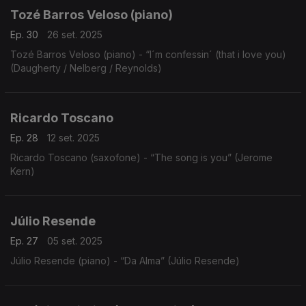
Tozé Barros Veloso (piano)
Ep. 30
26 set. 2025
Tozé Barros Veloso (piano) - “I´m confessin´ (that i love you)
(Daugherty / Nelberg / Reynolds)
Ricardo Toscano
Ep. 28
12 set. 2025
Ricardo Toscano (saxofone) - “The song is you” (Jerome
Kern)
Júlio Resende
Ep. 27
05 set. 2025
Júlio Resende (piano) - “Da Alma” (Júlio Resende)