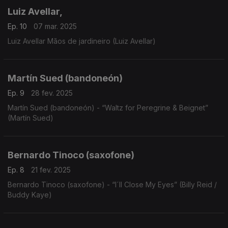
Luiz Avellar,
Ep. 10
07 mar. 2025
Luiz Avellar Mãos de jardineiro (Luiz Avellar)
Martín Sued (bandoneón)
Ep. 9
28 fev. 2025
Martín Sued (bandoneón) - “Waltz for Peregrine & Beignet”
(Martín Sued)
Bernardo Tinoco (saxofone)
Ep. 8
21 fev. 2025
Bernardo Tinoco (saxofone) - “I´ll Close My Eyes” (Billy Reid /
Buddy Kaye)