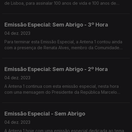
de Lisboa, para assinalar 100 anos de vida e 100 anos de
histórias.
Emissão Especial: Sem Abrigo - 3º Hora
04 dez. 2023
Para terminar esta Emissão Especial, a Antena 1 contou ainda
com a presença de Renata Alves, membro da Comunidade
Vida e Paz.
Emissão Especial: Sem Abrigo - 2º Hora
04 dez. 2023
A Antena 1 continua com esta emissão especial, nesta hora
com uma mensagem do Presidente da República Marcelo
Rebelo de Sousa e um testemunho da Vereadora da CML
Sofia Athayde.
Emissão Especial - Sem Abrigo
04 dez. 2023
A Antena 1 hoje com uma emissão especial dedicada ao tema