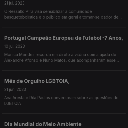
21 jul. 2023
O Ressalto P'rá visa sensibilizar a comunidade
basquetebolística e o público em geral a tornar-se dador de
sangue e medula óssea. Saibda mais aqui
Portugal Campeão Europeu de Futebol -7 Anos,
10 jul. 2023
Mónica Mendes recorda em direto a vitória com a ajuda de
Alexandre Afonso e Nuno Matos, que acompanharam esse
momento decisivo.
Mês de Orgulho LGBTQIA,
21 jun. 2023
Ana Aresta e Rita Paulos conversaram sobre as questões do
LGBTQIA
Dia Mundial do Meio Ambiente