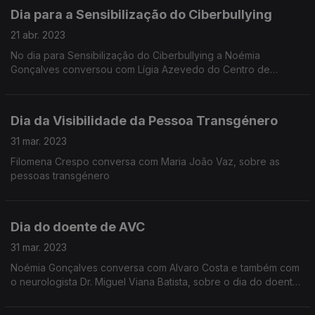
Dia para a Sensibilização do Ciberbullying
21 abr. 2023
No dia para Sensibilização do Ciberbullying a Noémia
Gonçalves conversou com Lígia Azevedo do Centro de
Internet Segura.
Dia da Visibilidade da Pessoa Transgénero
31 mar. 2023
Filomena Crespo conversa com Maria João Vaz, sobre as
pessoas transgénero
Dia do doente de AVC
31 mar. 2023
Noémia Gonçalves conversa com Alvaro Costa e também com
o neurologista Dr. Miguel Viana Batista, sobre o dia do doente
de AVC