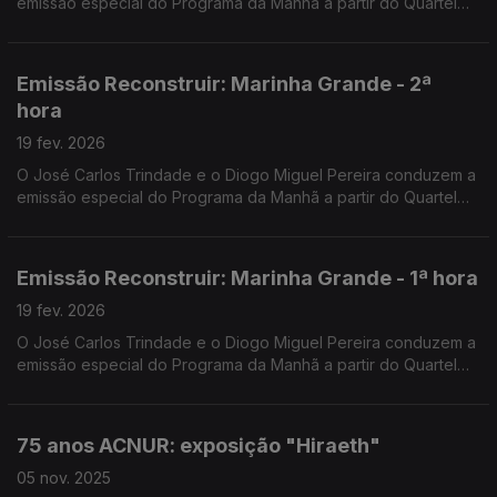
emissão especial do Programa da Manhã a partir do Quartel
dos Bombeiros Voluntários da Marinha Grande.
Emissão Reconstruir: Marinha Grande - 2ª
hora
19 fev. 2026
O José Carlos Trindade e o Diogo Miguel Pereira conduzem a
emissão especial do Programa da Manhã a partir do Quartel
dos Bombeiros Voluntários da Marinha Grande.
Emissão Reconstruir: Marinha Grande - 1ª hora
19 fev. 2026
O José Carlos Trindade e o Diogo Miguel Pereira conduzem a
emissão especial do Programa da Manhã a partir do Quartel
dos Bombeiros Voluntários da Marinha Grande.
75 anos ACNUR: exposição "Hiraeth"
05 nov. 2025