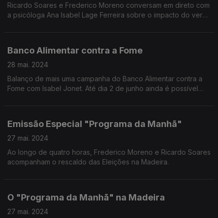
Ricardo Soares e Frederico Moreno conversam em direto com
a psicóloga Ana Isabel Lage Ferreira sobre o impacto do verão
na estabilidade emocional e mental das pessoas.
Banco Alimentar contra a Fome
28 mai. 2024
Balanço de mais uma campanha do Banco Alimentar contra a
Fome com Isabel Jonet. Até dia 2 de junho ainda é possível
ajudar on line (Alimenteestaideia.pt) e nas superfícies
comerciais através de vales.
Emissão Especial "Programa da Manhã"
27 mai. 2024
Ao longo de quatro horas, Frederico Moreno e Ricardo Soares
acompanham o rescaldo das Eleições na Madeira.
O "Programa da Manhã" na Madeira
27 mai. 2024