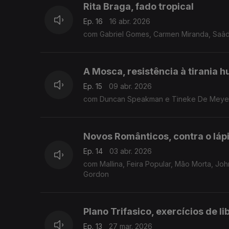
Rita Braga, fado tropical
Ep. 16
16 abr. 2026
com Gabriel Gomes, Carmen Miranda, Saâda
A Mosca, resistência à tirania 
Ep. 15
09 abr. 2026
com Duncan Speakman e Tineke De Meyer, 
Novos Românticos, contra o lápi
Ep. 14
03 abr. 2026
com Mallina, Feira Popular, Mão Morta, Jo
Gordon
Plano Trifasico, exercícios de l
Ep. 13
27 mar. 2026