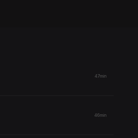
47min
46min