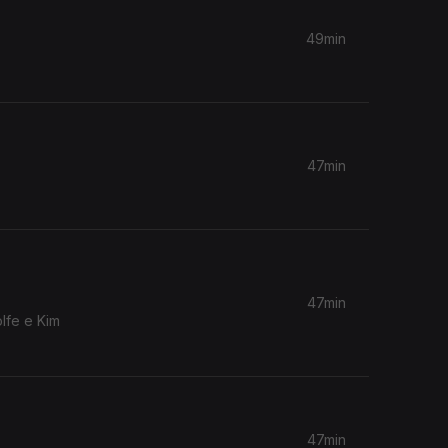
49min
47min
47min
lfe e Kim
47min