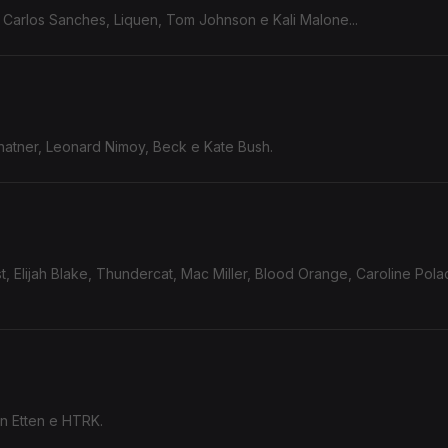
 Carlos Sanches, Liquen, Tom Johnson e Kali Malone...
hatner, Leonard Nimoy, Beck e Kate Bush.
t, Elijah Blake, Thundercat, Mac Miller, Blood Orange, Caroline Pol
n Etten e HTRK.