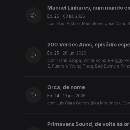
Manuel Linhares, num mundo 
Ep. 26
03 jul. 2026
com Ellen Arkbro, Memotone, José Mário 
200 Verdes Anos, episódio espe
Ep. 25
26 jun. 2026
com Frank Zappa, White Zombie e Iggy Pop
Z, Future e Young Thug, Bad Bunny e Prin
Orca, de nome
Ep. 24
19 jun. 2026
com Luís Clara Gomes (aka Moullinex), Cave
Primavera Sound, de volta às o