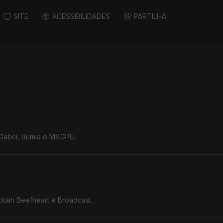
SITE
ACESSIBILIDADES
PARTILHA
 Gabci, Rumia e MXGPU.
tain Beefheart e Broadcast.