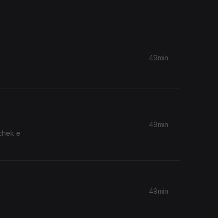
49min
49min
achek e
49min