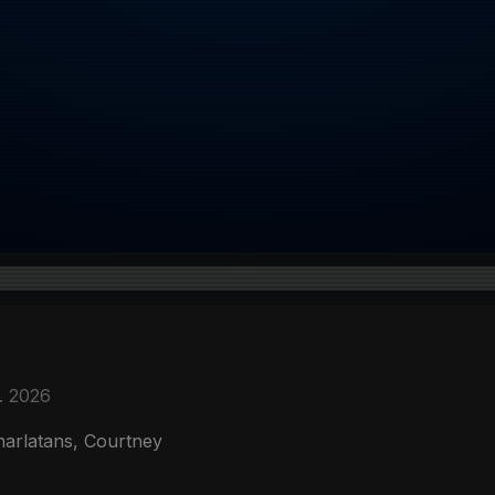
. 2026
arlatans, Courtney