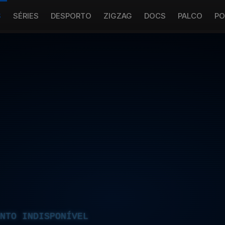
S
SÉRIES
DESPORTO
ZIGZAG
DOCS
PALCO
PO
NTO INDISPONÍVEL