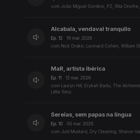
com João Miguel Gordino, PZ, Rita Onofre,
Alcabala, vendaval tranquilo
Ep. 12
19 mar. 2026
com Nick Drake, Leonard Cohen, William S
MaR, artista ibérica
Ep. 11
12 mar. 2026
com Lauryn Hill, Erykah Badu, The Alchemis
Little Simz.
Sereias, sem papas na língua
Ep. 10
05 mar. 2026
com Just Mustard, Dry Cleaning, Sharon Va