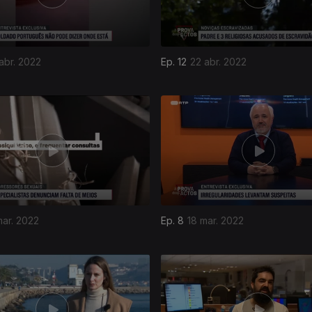
abr. 2022
Ep. 12
22 abr. 2022
mar. 2022
Ep. 8
18 mar. 2022