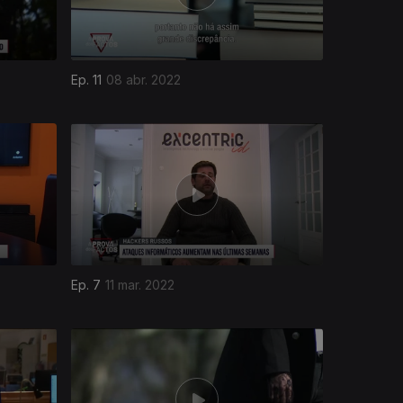
Ep. 11
08 abr. 2022
Ep. 7
11 mar. 2022