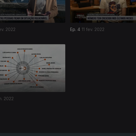
ev. 2022
Ep. 4
11 fev. 2022
an. 2022