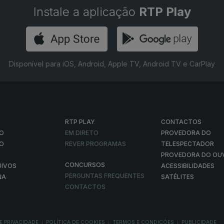
Instale a aplicação
RTP Play
Disponível para iOS, Android, Apple TV, Android TV e CarPlay
RTP PLAY
CONTACTOS
O
EM DIRETO
PROVEDORA DO
ÃO
REVER PROGRAMAS
TELESPECTADOR
PROVEDORA DO OU
CONCURSOS
UIVOS
ACESSIBILIDADES
PERGUNTAS FREQUENTES
NA
SATÉLITES
CONTACTOS
E PRIVACIDADE
POLÍTICA DE COOKIES
TERMOS E CONDIÇÕES
PUBLICIDADE
|
|
|