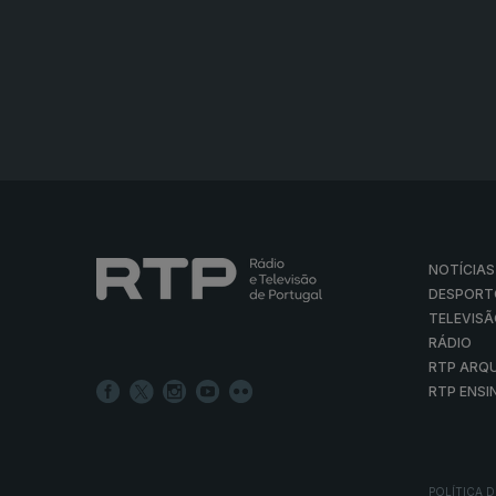
NOTÍCIAS
DESPORT
TELEVIS
RÁDIO
RTP ARQ
RTP ENSI
POLÍTICA D