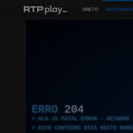
DIRETO
PROGRAMA
ERRO
204
HLS.JS FATAL ERROR - NETWORK 
ESTE CONTEÚDO ESTÁ NESTE MOME