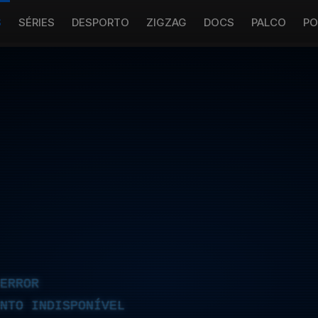
S
SÉRIES
DESPORTO
ZIGZAG
DOCS
PALCO
PO
ERROR
NTO INDISPONÍVEL