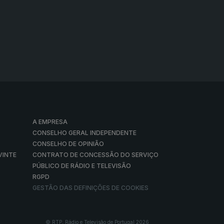
A EMPRESA
CONSELHO GERAL INDEPENDENTE
CONSELHO DE OPINIÃO
VINTE
CONTRATO DE CONCESSÃO DO SERVIÇO
PÚBLICO DE RÁDIO E TELEVISÃO
RGPD
GESTÃO DAS DEFINIÇÕES DE COOKIES
© RTP, Rádio e Televisão de Portugal 2026