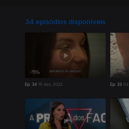
34
episódios disponíveis
Ep. 34
16 dez. 2022
Ep. 33
04