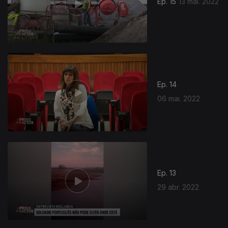
Ep. 15
13 mai. 2022
Ep. 14
06 mai. 2022
Ep. 13
29 abr. 2022