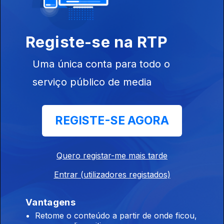
Ep. 20
17 jun. 2022
Registe-se na RTP
Uma única conta para todo o
serviço público de media
Ep. 19
10 jun. 2022
REGISTE-SE AGORA
Quero registar-me mais tarde
Entrar (utilizadores registados)
Ep. 18
03 jun. 2022
Vantagens
Retome o conteúdo a partir de onde ficou,