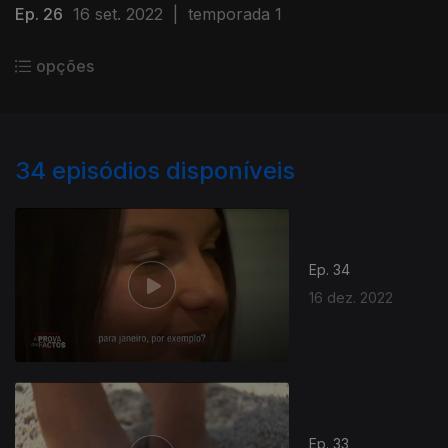
Ep. 26
16 set. 2022
|
temporada 1
opções
34
episódios disponíveis
Ep. 34
16 dez. 2022
Ep. 33