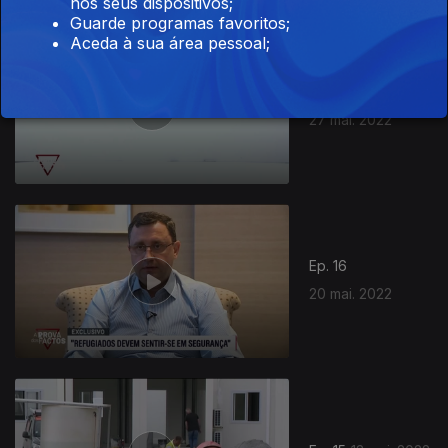
nos seus dispositivos;
Guarde programas favoritos;
Aceda à sua área pessoal;
Ep. 17
27 mai. 2022
Ep. 16
20 mai. 2022