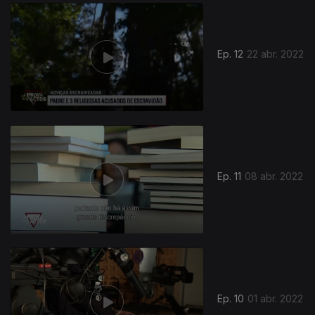
609944
Ep. 12
22 abr. 2022
Ep. 11
08 abr. 2022
Ep. 10
01 abr. 2022