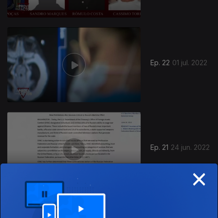
Ep. 22
01 jul. 2022
Ep. 21
24 jun. 2022
×