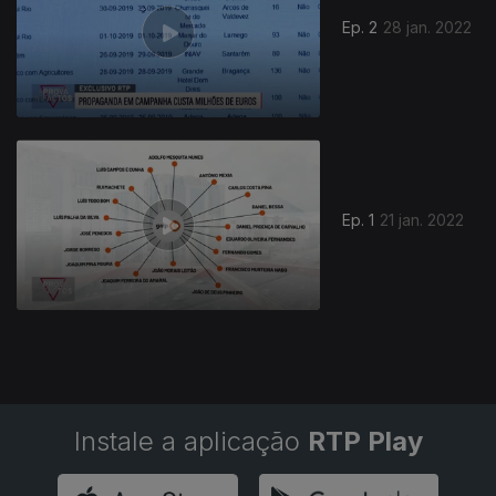
Ep. 2
28 jan. 2022
Ep. 1
21 jan. 2022
Instale a aplicação
RTP Play