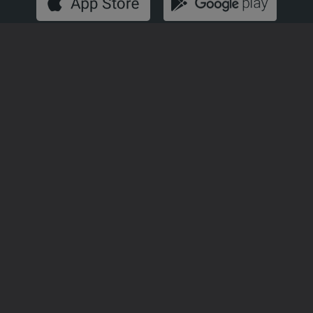
Disponível para iOS, Android, Apple TV, Android TV e
CarPlay
NOTÍCIAS
DESPORTO
TELEVISÃO