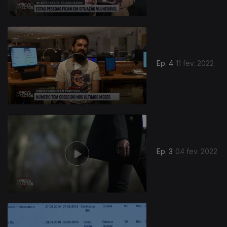
Ep. 4
11 fev. 2022
Ep. 3
04 fev. 2022
594032