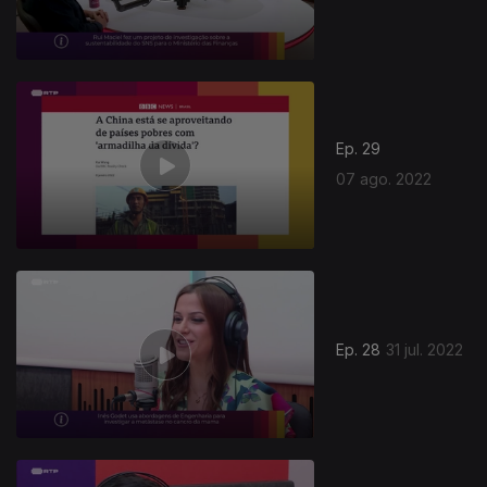
Ep. 29
07 ago. 2022
631696
Ep. 28
31 jul. 2022