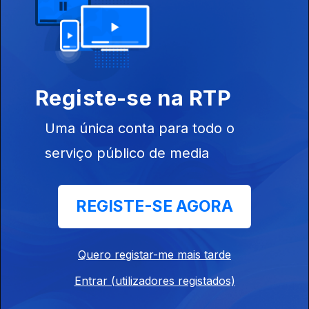
Ep. 24
03 jul. 2022
Registe-se na RTP
Uma única conta para todo o
serviço público de media
Ep. 23
REGISTE-SE AGORA
26 jun. 2022
Quero registar-me mais tarde
Entrar (utilizadores registados)