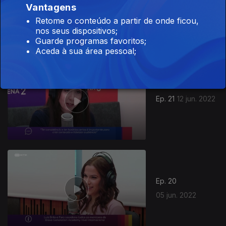
Vantagens
Ep. 22
19 jun. 2022
Retome o conteúdo a partir de onde ficou,
nos seus dispositivos;
Guarde programas favoritos;
Aceda à sua área pessoal;
Ep. 21
12 jun. 2022
Ep. 20
05 jun. 2022