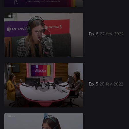
Ep. 6
27 fev. 2022
Ep. 5
20 fev. 2022
597130