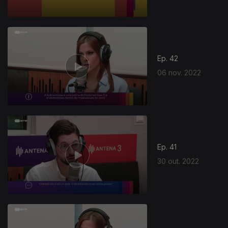
Ep. 42
06 nov. 2022
Ep. 41
30 out. 2022
647101