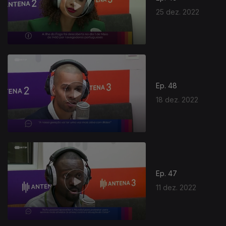
25 dez. 2022
Ep. 48
18 dez. 2022
Ep. 47
11 dez. 2022