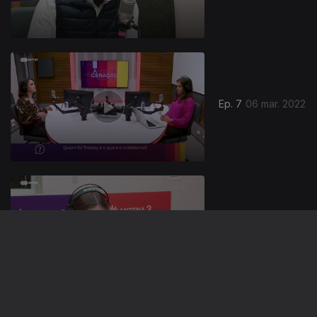
Ep. 7
06 mar. 2022
Ep. 6
27 fev. 2022