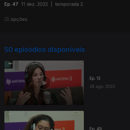
Ep. 47
11 dez. 2022
|
temporada 2
opções
50
episódios disponíveis
Ep. 13
28 ago. 2023
Ep. 49