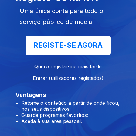
21 ago. 2022
Uma única conta para todo o
serviço público de media
REGISTE-SE AGORA
Ep. 30
14 ago. 2022
Quero registar-me mais tarde
Entrar (utilizadores registados)
Vantagens
Retome o conteúdo a partir de onde ficou,
Ep. 29
nos seus dispositivos;
07 ago. 2022
Guarde programas favoritos;
Aceda à sua área pessoal;