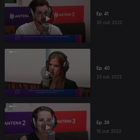
Ep. 41
30 out. 2022
647101
Ep. 40
23 out. 2022
Ep. 39
16 out. 2022