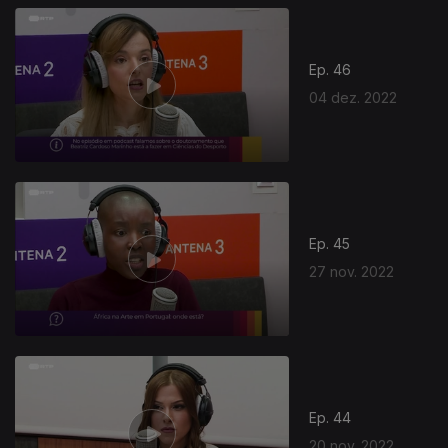
Ep. 46
04 dez. 2022
Ep. 45
27 nov. 2022
Ep. 44
20 nov. 2022