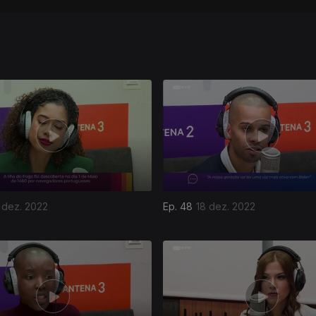
 dez. 2022
Ep. 48
18 dez. 2022