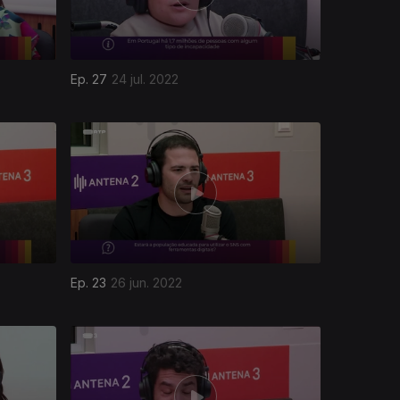
Ep. 27
24 jul. 2022
Ep. 23
26 jun. 2022