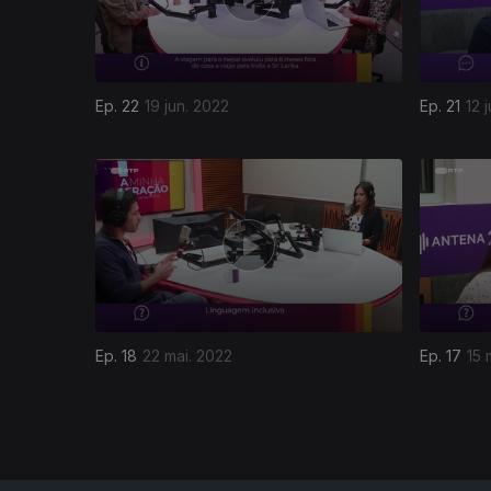
Ep. 22
19 jun. 2022
Ep. 21
12 
614248
Ep. 18
22 mai. 2022
Ep. 17
15 