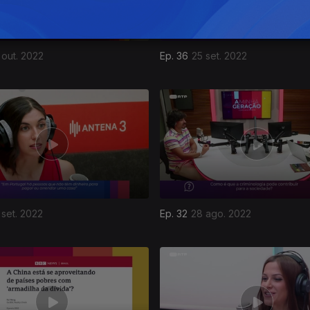
 out. 2022
Ep. 36
25 set. 2022
 set. 2022
Ep. 32
28 ago. 2022