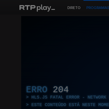
DIRETO
PROGRAMA
ERRO
204
HLS.JS FATAL ERROR - NETWORK 
ESTE CONTEÚDO ESTÁ NESTE MOME