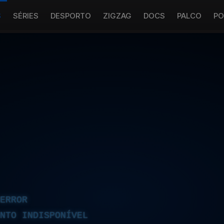
S
SÉRIES
DESPORTO
ZIGZAG
DOCS
PALCO
PO
ERROR
NTO INDISPONÍVEL