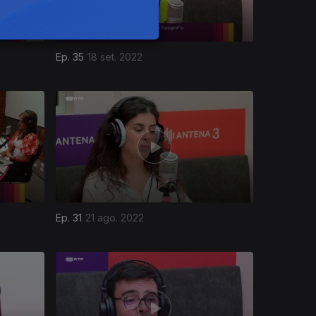
Ep. 35
18 set. 2022
Ep. 31
21 ago. 2022