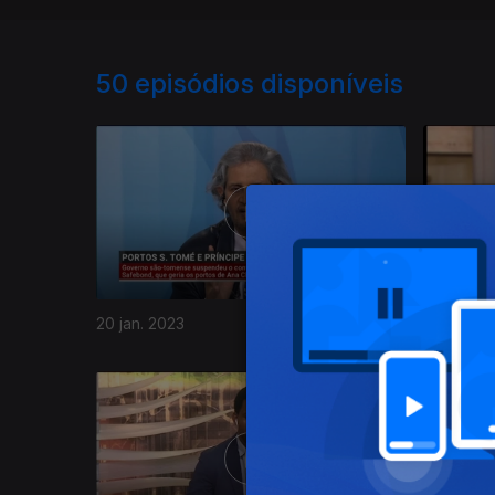
50
episódios disponíveis
20 jan. 2023
13 jan. 20