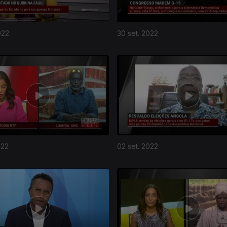
022
30 set. 2022
022
02 set. 2022