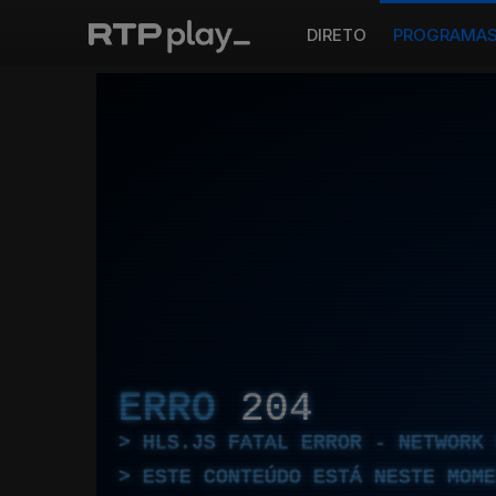
DIRETO
PROGRAMA
ERRO
204
HLS.JS FATAL ERROR - NETWORK 
ESTE CONTEÚDO ESTÁ NESTE MOME