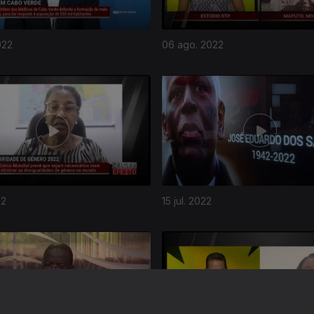
022
06 ago. 2022
22
15 jul. 2022