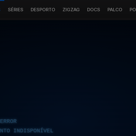
S
SÉRIES
DESPORTO
ZIGZAG
DOCS
PALCO
PO
ERROR
NTO INDISPONÍVEL