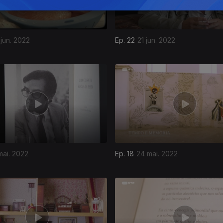
jun. 2022
Ep. 22
21 jun. 2022
mai. 2022
Ep. 18
24 mai. 2022