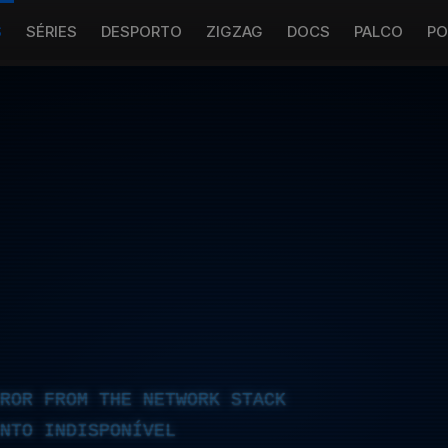
S
SÉRIES
DESPORTO
ZIGZAG
DOCS
PALCO
PO
RROR FROM THE NETWORK STACK
NTO INDISPONÍVEL