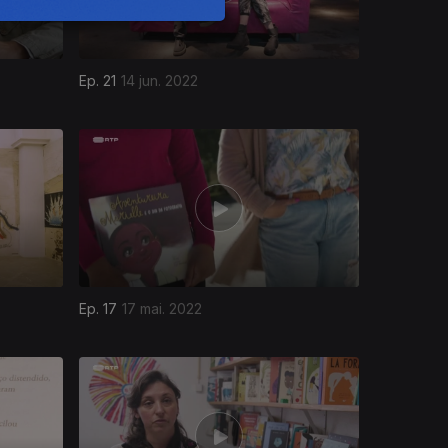
Ep. 21
14 jun. 2022
Ep. 17
17 mai. 2022