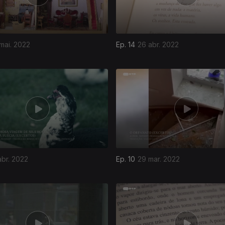
mai. 2022
Ep. 14
26 abr. 2022
abr. 2022
Ep. 10
29 mar. 2022