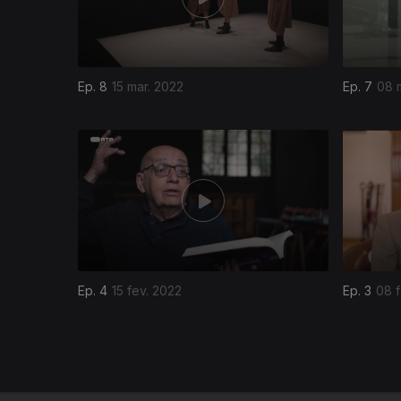
Ep. 8
15 mar. 2022
Ep. 7
08 
594464
Ep. 4
15 fev. 2022
Ep. 3
08 f