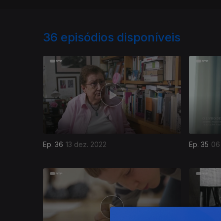
36
episódios disponíveis
Ep. 36
13 dez. 2022
Ep. 35
06