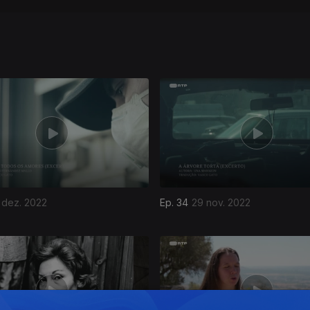
 dez. 2022
Ep. 34
29 nov. 2022