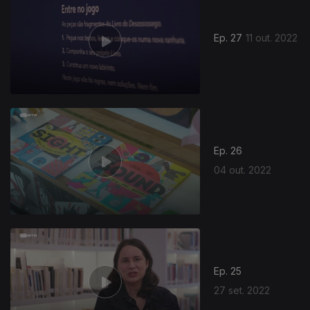
Ep. 27
11 out. 2022
643016
Ep. 26
04 out. 2022
Ep. 25
27 set. 2022