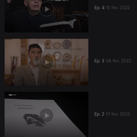
Ep. 4
15 fev. 2022
Ep. 3
08 fev. 2022
594464
Ep. 2
01 fev. 2022