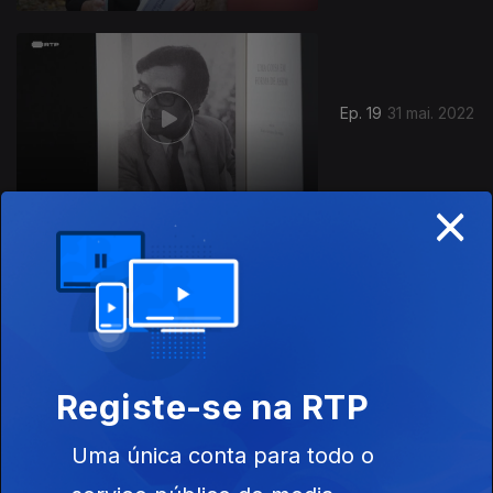
Ep. 19
31 mai. 2022
×
Ep. 18
24 mai. 2022
Registe-se na RTP
Uma única conta para todo o