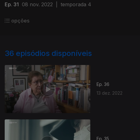
Ep. 31
08 nov. 2022
|
temporada 4
opções
36
episódios disponíveis
Ep. 36
13 dez. 2022
Ep. 35