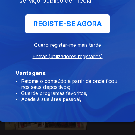
serviço público de media
Ep. 17
17 mai. 2022
REGISTE-SE AGORA
Quero registar-me mais tarde
Ep. 16
10 mai. 2022
Entrar (utilizadores registados)
Vantagens
Retome o conteúdo a partir de onde ficou,
nos seus dispositivos;
Guarde programas favoritos;
Aceda à sua área pessoal;
Ep. 15
03 mai. 2022