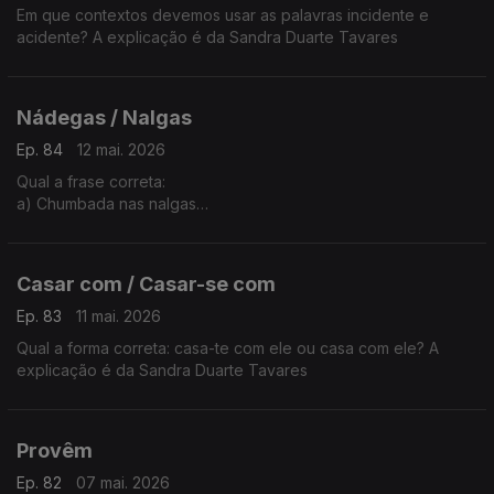
Em que contextos devemos usar as palavras incidente e
acidente? A explicação é da Sandra Duarte Tavares
Nádegas / Nalgas
Ep. 84
12 mai. 2026
Qual a frase correta:
a) Chumbada nas nalgas
b) Chumbada nas nádegas
A explicação é da Sandra Duarte Tavares
Casar com / Casar-se com
Ep. 83
11 mai. 2026
Qual a forma correta: casa-te com ele ou casa com ele? A
explicação é da Sandra Duarte Tavares
Provêm
Ep. 82
07 mai. 2026