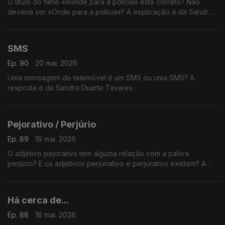
O título do filme «Aonde para a polícia» está correto? Não
deveria ser «Onde para a polícia»? A explicação é da Sandra
Duarte Tavares.
SMS
Ep. 90
20 mai. 2026
Uma mensagem de telemóvel é um SMS ou uma SMS? A
resposta é da Sandra Duarte Tavares.
Pejorativo / Perjúrio
Ep. 89
19 mai. 2026
O adjetivo pejorativo tem alguma relação com a palvra
perjúrio? E os adjetivos perjuriativo e perjurativo existem? A
explicação é da Sandra Duarte Tavares.
Há cerca de...
Ep. 88
18 mai. 2026