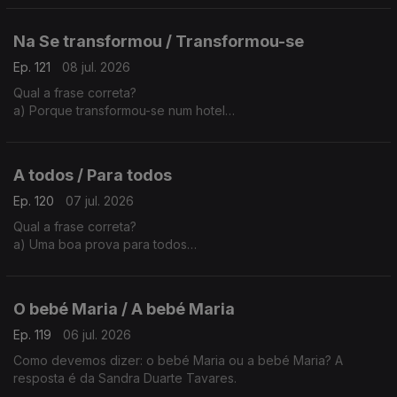
da Sandra Duarte Tavares
Na Se transformou / Transformou-se
Ep. 121
08 jul. 2026
Qual a frase correta?
a) Porque transformou-se num hotel
b) Porque se transformou num hotel
A explicação é da Sandra Duarte Tavares.
A todos / Para todos
Ep. 120
07 jul. 2026
Qual a frase correta?
a) Uma boa prova para todos
b) Uma boa prova a todos
A explicação é da Sandra Duarte Tavares
O bebé Maria / A bebé Maria
Ep. 119
06 jul. 2026
Como devemos dizer: o bebé Maria ou a bebé Maria? A
resposta é da Sandra Duarte Tavares.