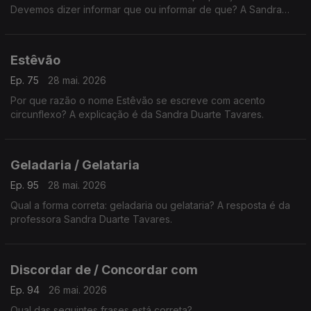
Devemos dizer informar que ou informar de que? A Sandra
Duarte Tavares, explica.
Estêvão
Ep. 75
28 mai. 2026
Por que razão o nome Estêvão se escreve com acento
circunflexo? A explicação é da Sandra Duarte Tavares.
Geladaria / Gelataria
Ep. 95
28 mai. 2026
Qual a forma correta: geladaria ou gelataria? A resposta é da
professora Sandra Duarte Tavares.
Discordar de / Concordar com
Ep. 94
26 mai. 2026
Qual das seguintes frases está correta?