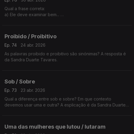
Qual a frase correta:
a) Ele deve examinar bem...
b) Ele deve de examinar bem...
A explicação é da Sandra Duarte Tavares
Proibido / Proibitivo
Ep. 74
24 abr. 2026
As palavras proibido e proibitivo são sinónimas? A resposta é
da Sandra Duarte Tavares.
Sob / Sobre
Ep. 73
23 abr. 2026
Qual a diferença entre sob e sobre? Em que contexto
devemos usar uma e outra? A esplicação é da Sandra Duarte
Tavares.
Uma das mulheres que lutou / lutaram