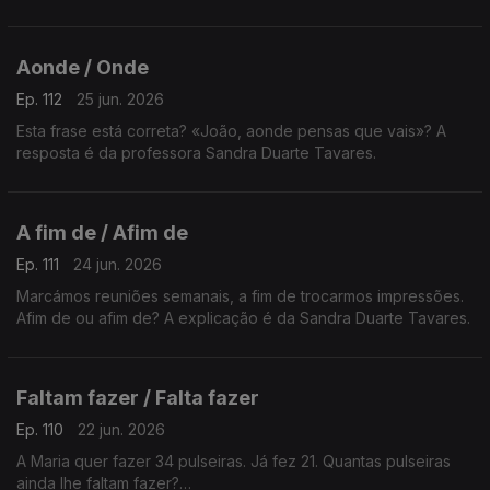
Aonde / Onde
Ep. 112
25 jun. 2026
Esta frase está correta? «João, aonde pensas que vais»? A
resposta é da professora Sandra Duarte Tavares.
A fim de / Afim de
Ep. 111
24 jun. 2026
Marcámos reuniões semanais, a fim de trocarmos impressões.
Afim de ou afim de? A explicação é da Sandra Duarte Tavares.
Faltam fazer / Falta fazer
Ep. 110
22 jun. 2026
A Maria quer fazer 34 pulseiras. Já fez 21. Quantas pulseiras
ainda lhe faltam fazer?