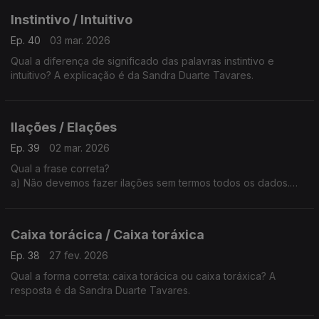
Instintivo / Intuitivo
Ep. 40
03 mar. 2026
Qual a diferença de significado das palavras instintivo e
intuitivo? A explicação é da Sandra Duarte Tavares.
Ilações / Elações
Ep. 39
02 mar. 2026
Qual a frase correta?
a) Não devemos fazer ilações sem termos todos os dados.
b) Não devemos fazer elações sem termos todos os dados.
A explicação é da Sandra Duarte Tavares.
Caixa torácica / Caixa toráxica
Ep. 38
27 fev. 2026
Qual a forma correta: caixa torácica ou caixa toráxica? A
resposta é da Sandra Duarte Tavares.