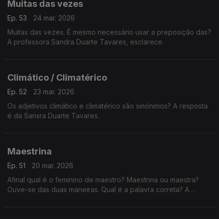
Muitas das vezes
Ep. 53
24 mar. 2026
Muitas das vezes. É mesmo necessário usar a preposição das?
A professora Sandra Duarte Tavares, esclarece.
Climático / Climatérico
Ep. 52
23 mar. 2026
Os adjetivos climático e climatérico são sinónimos? A resposta
é da Sansra Duarte Tavares.
Maestrina
Ep. 51
20 mar. 2026
Afinal qual é o feminino de maestro? Maestrina ou maestra?
Ouve-se das duas maneiras. Qual é a palavra correta? A
explicação é da Sandra Duarte Tavares.