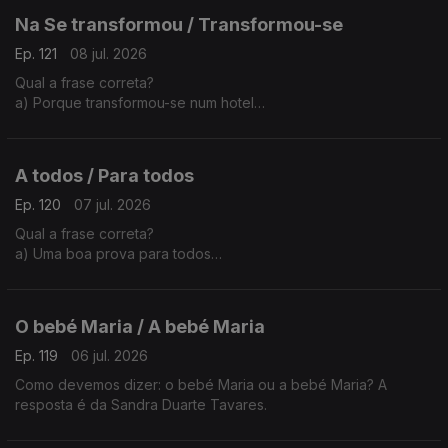
Na Se transformou / Transformou-se
Ep. 121
08 jul. 2026
Qual a frase correta?
a) Porque transformou-se num hotel
b) Porque se transformou num hotel
A explicação é da Sandra Duarte Tavares.
A todos / Para todos
Ep. 120
07 jul. 2026
Qual a frase correta?
a) Uma boa prova para todos
b) Uma boa prova a todos
A explicação é da Sandra Duarte Tavares
O bebé Maria / A bebé Maria
Ep. 119
06 jul. 2026
Como devemos dizer: o bebé Maria ou a bebé Maria? A
resposta é da Sandra Duarte Tavares.