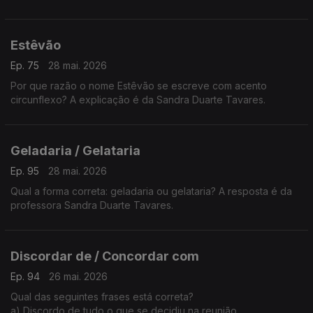
Duarte Tavares, explica.
Estêvão
Ep. 75
28 mai. 2026
Por que razão o nome Estêvão se escreve com acento
circunflexo? A explicação é da Sandra Duarte Tavares.
Geladaria / Gelataria
Ep. 95
28 mai. 2026
Qual a forma correta: geladaria ou gelataria? A resposta é da
professora Sandra Duarte Tavares.
Discordar de / Concordar com
Ep. 94
26 mai. 2026
Qual das seguintes frases está correta?
a) Discordo de tudo o que se decidiu na reunião