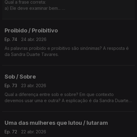
Qual a frase correta:
a) Ele deve examinar bem...
b) Ele deve de examinar bem...
A explicação é da Sandra Duarte Tavares
Proibido / Proibitivo
Ep. 74
24 abr. 2026
As palavras proibido e proibitivo são sinónimas? A resposta é
da Sandra Duarte Tavares.
Sob / Sobre
Ep. 73
23 abr. 2026
Qual a diferença entre sob e sobre? Em que contexto
devemos usar uma e outra? A esplicação é da Sandra Duarte
Tavares.
Uma das mulheres que lutou / lutaram
Ep. 72
22 abr. 2026