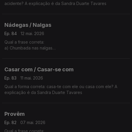
acidente? A explicação é da Sandra Duarte Tavares
Nádegas / Nalgas
Ep. 84
12 mai. 2026
Qual a frase correta:
a) Chumbada nas nalgas
b) Chumbada nas nádegas
A explicação é da Sandra Duarte Tavares
Casar com / Casar-se com
Ep. 83
11 mai. 2026
Qual a forma correta: casa-te com ele ou casa com ele? A
explicação é da Sandra Duarte Tavares
Provêm
Ep. 82
07 mai. 2026
Qual a frase correta: