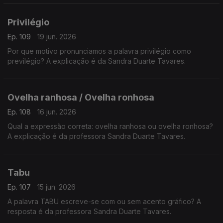
A resposta é da Sandra Duarte Tavares.
Privilégio
Ep. 109
19 jun. 2026
Por que motivo pronunciamos a palavra privilégio como
previlégio? A explicação é da Sandra Duarte Tavares.
Ovelha ranhosa / Ovelha ronhosa
Ep. 108
16 jun. 2026
Qual a expressão correta: ovelha ranhosa ou ovelha ronhosa?
A explicação é da professora Sandra Duarte Tavares.
Tabu
Ep. 107
15 jun. 2026
A palavra TABU escreve-se com ou sem acento gráfico? A
resposta é da professora Sandra Duarte Tavares.