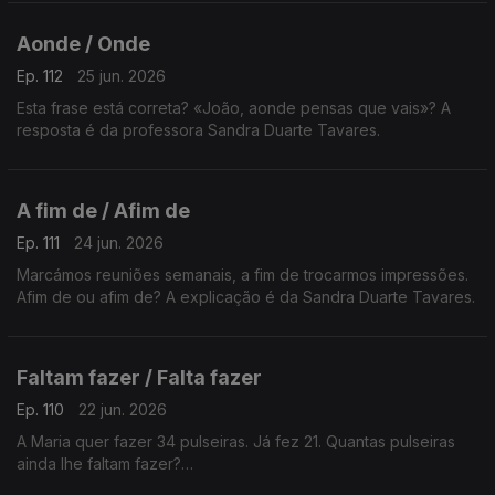
Aonde / Onde
Ep. 112
25 jun. 2026
Esta frase está correta? «João, aonde pensas que vais»? A
resposta é da professora Sandra Duarte Tavares.
A fim de / Afim de
Ep. 111
24 jun. 2026
Marcámos reuniões semanais, a fim de trocarmos impressões.
Afim de ou afim de? A explicação é da Sandra Duarte Tavares.
Faltam fazer / Falta fazer
Ep. 110
22 jun. 2026
A Maria quer fazer 34 pulseiras. Já fez 21. Quantas pulseiras
ainda lhe faltam fazer?
Esta frase está correta?