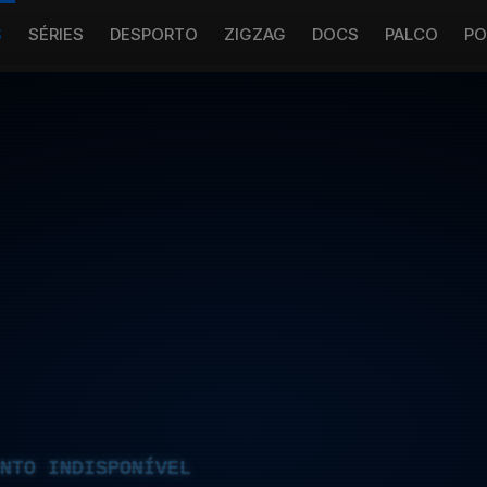
S
SÉRIES
DESPORTO
ZIGZAG
DOCS
PALCO
PO
NTO INDISPONÍVEL