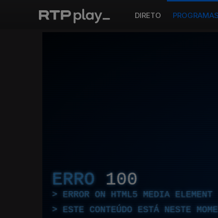
DIRETO
PROGRAMA
ERRO
100
ERROR ON HTML5 MEDIA ELEMENT
ESTE CONTEÚDO ESTÁ NESTE MOME