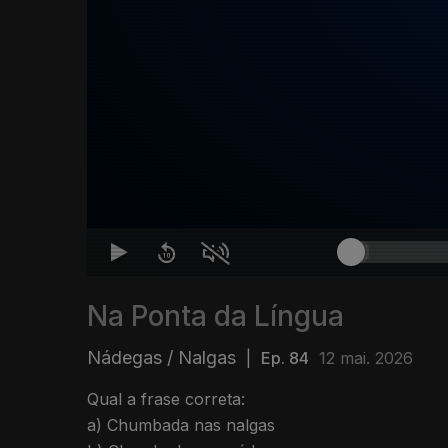
Na Ponta da Língua
Nádegas / Nalgas
|
Ep. 84
12 mai. 2026
Qual a frase correta:
a) Chumbada nas nalgas