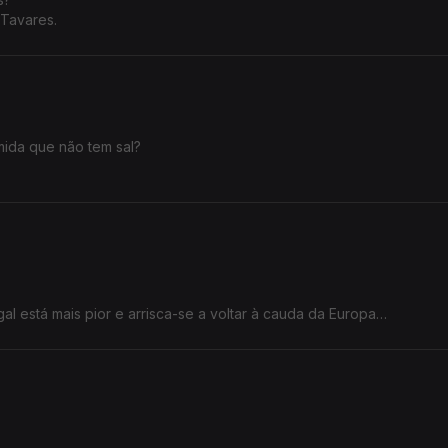
 Tavares.
omida que não tem sal?
l está mais pior e arrisca-se a voltar à cauda da Europa».
.