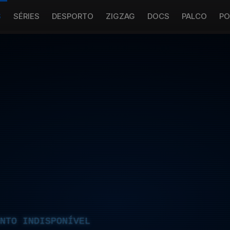
S
SÉRIES
DESPORTO
ZIGZAG
DOCS
PALCO
PO
NTO INDISPONÍVEL