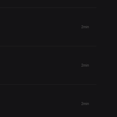
2min
2min
2min