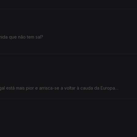
omida que não tem sal?
l está mais pior e arrisca-se a voltar à cauda da Europa».
.