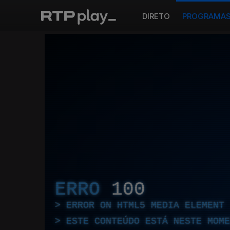
DIRETO
PROGRAMA
ERRO
100
ERROR ON HTML5 MEDIA ELEMENT
ESTE CONTEÚDO ESTÁ NESTE MOME