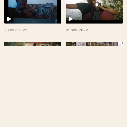
23 nov. 2022
16 nov. 2022
09 nov. 2022
02 nov. 2022
650651