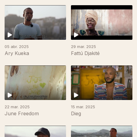
05 abr. 2025
29 mar. 2025
Ary Kueka
Fattú Djakité
836632
22 mar. 2025
15 mar. 2025
June Freedom
Dieg