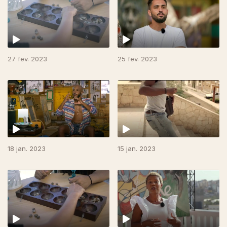
27 fev. 2023
25 fev. 2023
666002
18 jan. 2023
15 jan. 2023