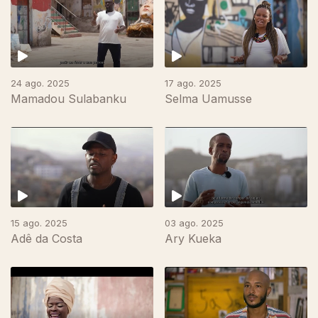
24 ago. 2025
17 ago. 2025
Mamadou Sulabanku
Selma Uamusse
15 ago. 2025
03 ago. 2025
Adê da Costa
Ary Kueka
865576