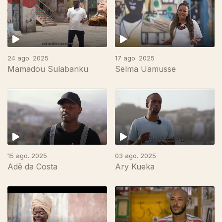
24 ago. 2025
17 ago. 2025
Mamadou Sulabanku
Selma Uamusse
15 ago. 2025
03 ago. 2025
Adê da Costa
Ary Kueka
865576