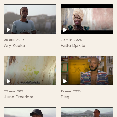
05 abr. 2025
29 mar. 2025
Ary Kueka
Fattú Djakité
836632
22 mar. 2025
15 mar. 2025
June Freedom
Dieg