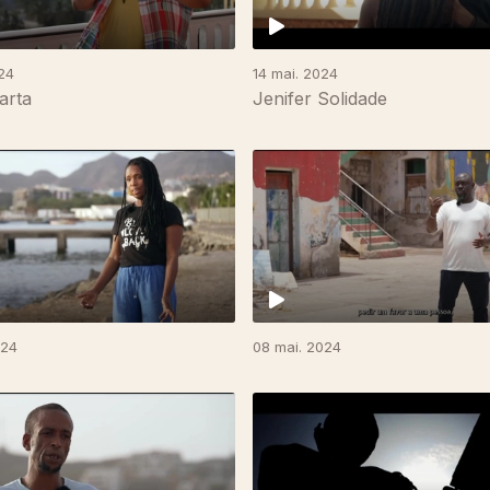
24
14 mai. 2024
arta
Jenifer Solidade
024
08 mai. 2024