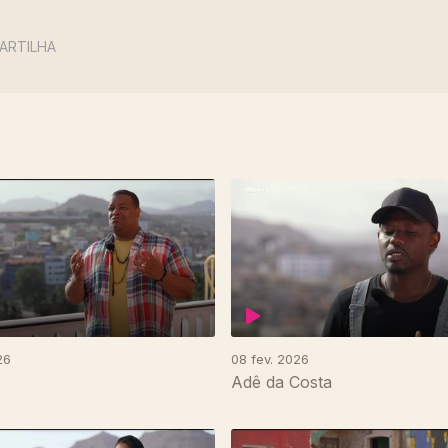
ARTILHA
26
08 fev. 2026
Adê da Costa