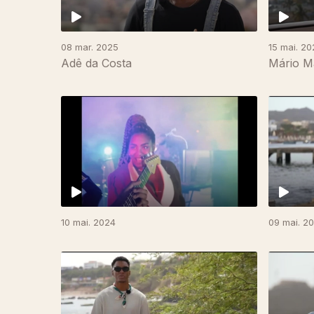
08 mar. 2025
15 mai. 20
Adê da Costa
Mário M
10 mai. 2024
09 mai. 2
766045