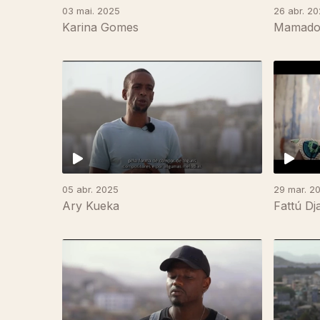
03 mai. 2025
26 abr. 2
Karina Gomes
Mamado
836632
05 abr. 2025
29 mar. 2
Ary Kueka
Fattú Dj