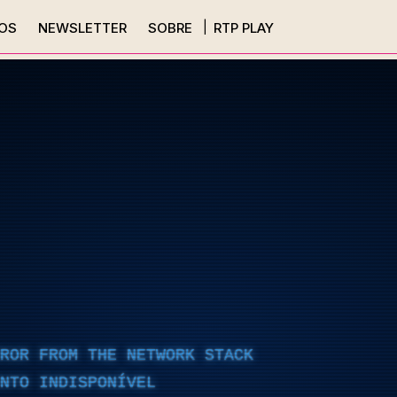
OS
NEWSLETTER
SOBRE
RTP PLAY
RROR FROM THE NETWORK STACK
NTO INDISPONÍVEL