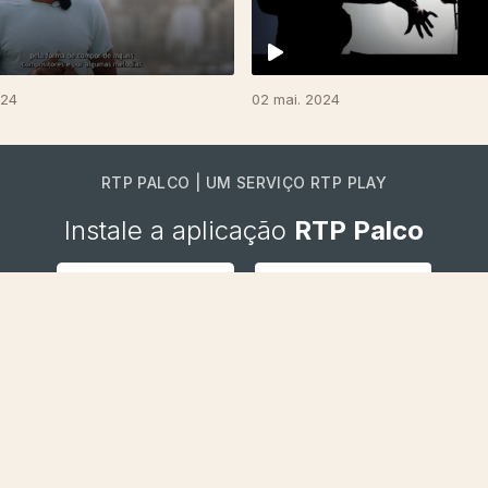
024
02 mai. 2024
RTP PALCO | UM SERVIÇO RTP PLAY
Instale a aplicação
RTP Palco
Disponível para iOS e Android.
RTP PLAY
CONTACTOS