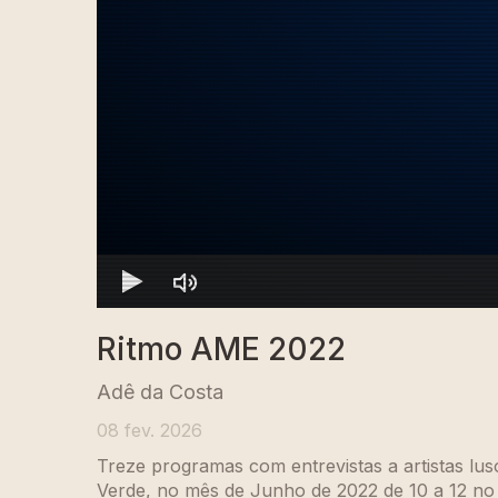
Ritmo AME 2022
Adê da Costa
08 fev. 2026
Treze programas com entrevistas a artistas lu
Verde, no mês de Junho de 2022 de 10 a 12 no M