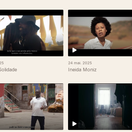
25
24 mai. 2025
Solidade
Ineida Moniz