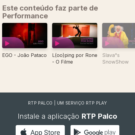
Este conteúdo faz parte de
Performance
EGO - João Pataco
L(oo)ping por Rone
Slava"s
- O Filme
SnowShow
RTP PALCO | UM SERVIÇO RTP PLAY
Instale a aplicação
RTP Palco