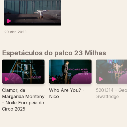
29 abr. 2023
Espetáculos do palco 23 Milhas
Clamor, de
Who Are You? -
5201314 - Ge
Margarida Monteny
Nico
Swattridge
- Noite Europeia do
Circo 2025