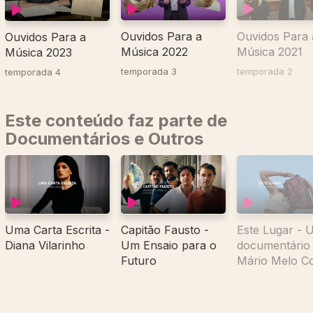
Ouvidos Para a
Ouvidos Para 
Ouvidos Para a
Música 2022
Música 2021
Música 2023
temporada 3
temporada 2
temporada 4
Este conteúdo faz parte de
Documentários e Outros
Uma Carta Escrita -
Capitão Fausto -
Este Lugar - 
Diana Vilarinho
Um Ensaio para o
documentário
Futuro
Mário Melo C