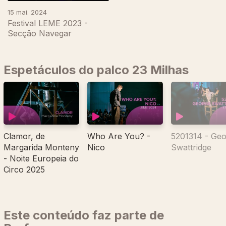
15 mai. 2024
Festival LEME 2023 -
Secção Navegar
Espetáculos do palco 23 Milhas
Clamor, de
Who Are You? -
5201314 - Ge
Margarida Monteny
Nico
Swattridge
- Noite Europeia do
Circo 2025
Este conteúdo faz parte de