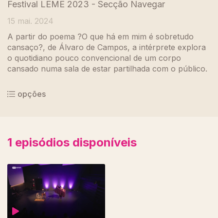
Festival LEME 2023 - Secção Navegar
15 mai. 2024
A partir do poema ?O que há em mim é sobretudo
cansaço?, de Álvaro de Campos, a intérprete explora
o quotidiano pouco convencional de um corpo
cansado numa sala de estar partilhada com o público.
opções
1
episódios disponíveis
769137