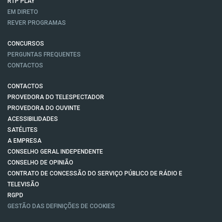
RTP PLAY
EM DIRETO
REVER PROGRAMAS
CONCURSOS
PERGUNTAS FREQUENTES
CONTACTOS
CONTACTOS
PROVEDORA DO TELESPECTADOR
PROVEDORA DO OUVINTE
ACESSIBILIDADES
SATÉLITES
A EMPRESA
CONSELHO GERAL INDEPENDENTE
CONSELHO DE OPINIÃO
CONTRATO DE CONCESSÃO DO SERVIÇO PÚBLICO DE RÁDIO E
TELEVISÃO
RGPD
GESTÃO DAS DEFINIÇÕES DE COOKIES