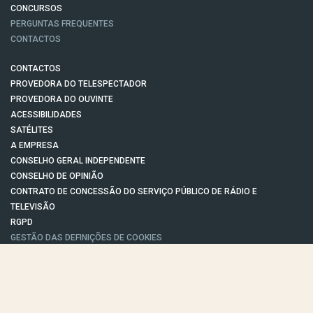
CONCURSOS
PERGUNTAS FREQUENTES
CONTACTOS
CONTACTOS
PROVEDORA DO TELESPECTADOR
PROVEDORA DO OUVINTE
ACESSIBILIDADES
SATÉLITES
A EMPRESA
CONSELHO GERAL INDEPENDENTE
CONSELHO DE OPINIÃO
CONTRATO DE CONCESSÃO DO SERVIÇO PÚBLICO DE RÁDIO E
TELEVISÃO
RGPD
GESTÃO DAS DEFINIÇÕES DE COOKIES
POLÍTICA DE PRIVACIDADE
POLÍTICA DE COOKIES
TERMOS E CONDIÇÕES
|
|
|
PUBLICIDADE