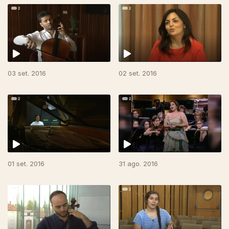
249144
03 set. 2016
02 set. 2016
01 set. 2016
31 ago. 2016