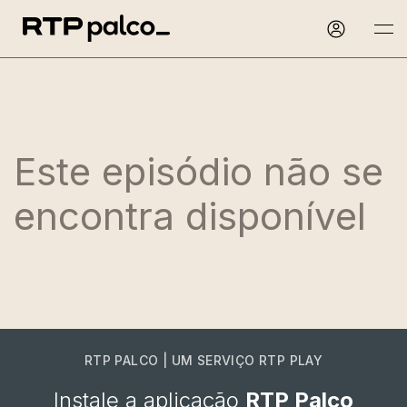
Este episódio não se
encontra disponível
RTP PALCO | UM SERVIÇO RTP PLAY
Instale a aplicação
RTP Palco