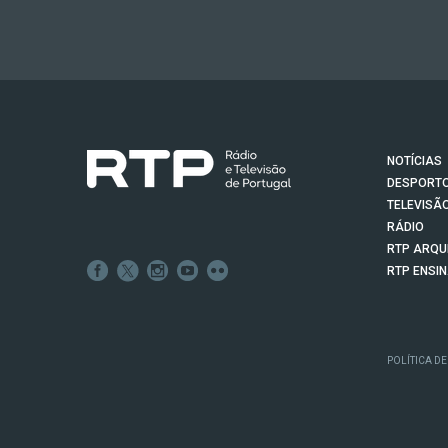
NOTÍCIAS
DESPORT
TELEVISÃ
RÁDIO
RTP ARQU
RTP ENSI
POLÍTICA DE