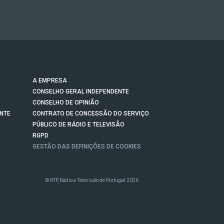
A EMPRESA
CONSELHO GERAL INDEPENDENTE
CONSELHO DE OPINIÃO
NTE
CONTRATO DE CONCESSÃO DO SERVIÇO
PÚBLICO DE RÁDIO E TELEVISÃO
RGPD
GESTÃO DAS DEFINIÇÕES DE COOKIES
© RTP, Rádio e Televisão de Portugal 2026