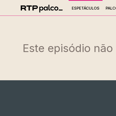
ESPETÁCULOS
PALC
Este episódio não