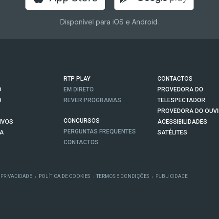
Disponível para iOS e Android.
RTP PLAY
CONTACTOS
O
EM DIRETO
PROVEDORA DO
O
REVER PROGRAMAS
TELESPECTADOR
PROVEDORA DO OUVI
CONCURSOS
IVOS
ACESSIBILIDADES
PERGUNTAS FREQUENTES
NA
SATÉLITES
CONTACTOS
 PRIVACIDADE
POLÍTICA DE COOKIES
TERMOS E CONDIÇÕES
PUBLICIDADE
|
|
|