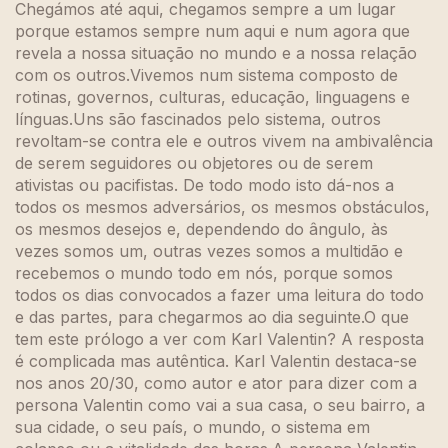
Chegámos até aqui, chegamos sempre a um lugar
porque estamos sempre num aqui e num agora que
revela a nossa situação no mundo e a nossa relação
com os outros.Vivemos num sistema composto de
rotinas, governos, culturas, educação, linguagens e
línguas.Uns são fascinados pelo sistema, outros
revoltam-se contra ele e outros vivem na ambivalência
de serem seguidores ou objetores ou de serem
ativistas ou pacifistas. De todo modo isto dá-nos a
todos os mesmos adversários, os mesmos obstáculos,
os mesmos desejos e, dependendo do ângulo, às
vezes somos um, outras vezes somos a multidão e
recebemos o mundo todo em nós, porque somos
todos os dias convocados a fazer uma leitura do todo
e das partes, para chegarmos ao dia seguinte.O que
tem este prólogo a ver com Karl Valentin? A resposta
é complicada mas autêntica. Karl Valentin destaca-se
nos anos 20/30, como autor e ator para dizer com a
persona Valentin como vai a sua casa, o seu bairro, a
sua cidade, o seu país, o mundo, o sistema em