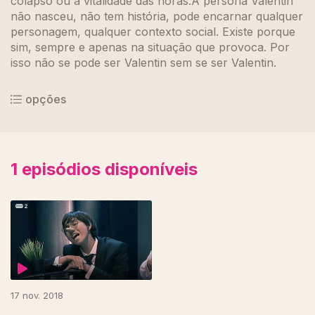
colapso ou a vitalidade das horas.A persona Valentin
não nasceu, não tem história, pode encarnar qualquer
personagem, qualquer contexto social. Existe porque
sim, sempre e apenas na situação que provoca. Por
isso não se pode ser Valentin sem se ser Valentin.
opções
1
episódios disponíveis
375008
17 nov. 2018