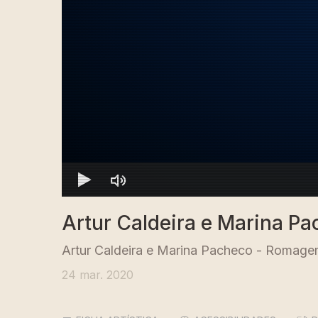
Artur Caldeira e Marina P
Artur Caldeira e Marina Pacheco - Romage
24 mar. 2020