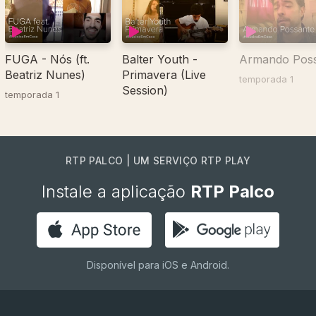
FUGA - Nós (ft.
Balter Youth -
Armando Pos
Beatriz Nunes)
Primavera (Live
temporada 1
Session)
temporada 1
RTP PALCO | UM SERVIÇO RTP PLAY
Instale a aplicação
RTP Palco
Disponível para iOS e Android.