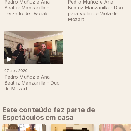
Pedro Muñoz e Ana
Pedro Muñoz e Ana
Beatriz Manzanilla -
Beatriz Manzanilla - Duo
Terzetto de Dvórak
para Violino e Viola de
Mozart
465666
07 abr. 2020
Pedro Muñoz e Ana
Beatriz Manzanilla - Duo
de Mozart
Este conteúdo faz parte de
Espetáculos em casa