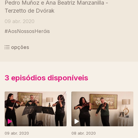
Pedro Muñoz e Ana Beatriz Manzanilla -
Terzetto de Dvórak
09 abr. 2020
#AosNossosHeróis
opções
3
episódios disponíveis
09 abr. 2020
08 abr. 2020