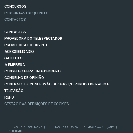
CONCURSOS
PERGUNTAS FREQUENTES
CONTACTOS
CONTACTOS
PROVEDORA DO TELESPECTADOR
PROVEDORA DO OUVINTE
ACESSIBILIDADES
SATÉLITES
A EMPRESA
CONSELHO GERAL INDEPENDENTE
CONSELHO DE OPINIÃO
CONTRATO DE CONCESSÃO DO SERVIÇO PÚBLICO DE RÁDIO E
TELEVISÃO
RGPD
GESTÃO DAS DEFINIÇÕES DE COOKIES
POLÍTICA DE PRIVACIDADE
POLÍTICA DE COOKIES
TERMOS E CONDIÇÕES
|
|
|
PUBLICIDADE