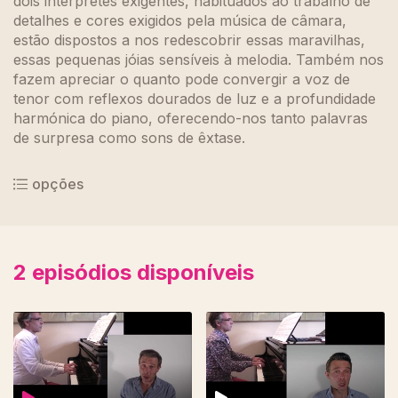
dois intérpretes exigentes, habituados ao trabalho de
detalhes e cores exigidos pela música de câmara,
estão dispostos a nos redescobrir essas maravilhas,
essas pequenas jóias sensíveis à melodia. Também nos
fazem apreciar o quanto pode convergir a voz de
tenor com reflexos dourados de luz e a profundidade
harmónica do piano, oferecendo-nos tanto palavras
de surpresa como sons de êxtase.
opções
2
episódios disponíveis
470899