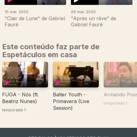
15 mai. 2020
06 mai. 2020
"Clair de Lune" de Gabriel
"Après un rêve" de
Fauré
Gabriel Fauré
Este conteúdo faz parte de
Espetáculos em casa
FUGA - Nós (ft.
Balter Youth -
Armando Pos
Beatriz Nunes)
Primavera (Live
temporada 1
Session)
temporada 1