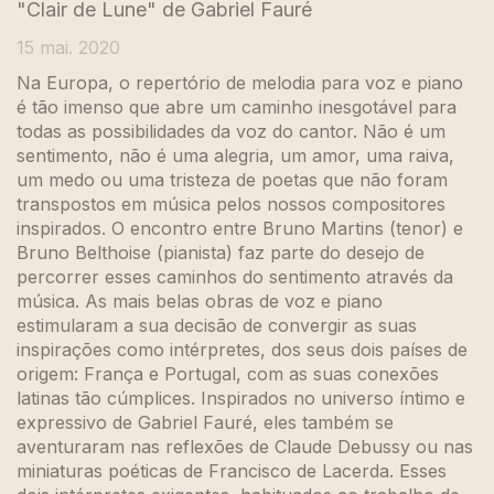
"Clair de Lune" de Gabriel Fauré
15 mai. 2020
Na Europa, o repertório de melodia para voz e piano
é tão imenso que abre um caminho inesgotável para
todas as possibilidades da voz do cantor. Não é um
sentimento, não é uma alegria, um amor, uma raiva,
um medo ou uma tristeza de poetas que não foram
transpostos em música pelos nossos compositores
inspirados. O encontro entre Bruno Martins (tenor) e
Bruno Belthoise (pianista) faz parte do desejo de
percorrer esses caminhos do sentimento através da
música. As mais belas obras de voz e piano
estimularam a sua decisão de convergir as suas
inspirações como intérpretes, dos seus dois países de
origem: França e Portugal, com as suas conexões
latinas tão cúmplices. Inspirados no universo íntimo e
expressivo de Gabriel Fauré, eles também se
aventuraram nas reflexões de Claude Debussy ou nas
miniaturas poéticas de Francisco de Lacerda. Esses