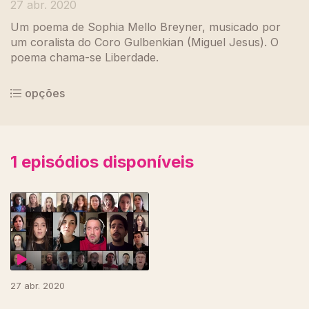
27 abr. 2020
Um poema de Sophia Mello Breyner, musicado por
um coralista do Coro Gulbenkian (Miguel Jesus). O
poema chama-se Liberdade.
opções
1
episódios disponíveis
469253
27 abr. 2020