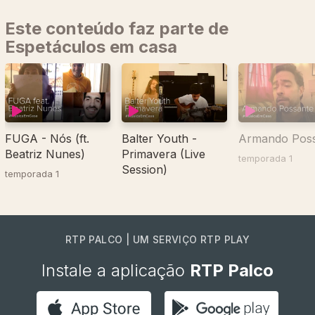
Este conteúdo faz parte de
Espetáculos em casa
FUGA - Nós (ft.
Balter Youth -
Armando Pos
Beatriz Nunes)
Primavera (Live
temporada 1
Session)
temporada 1
RTP PALCO | UM SERVIÇO RTP PLAY
Instale a aplicação
RTP Palco