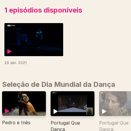
1
episódios disponíveis
526685
29 abr. 2021
Seleção de Dia Mundial da Dança
Pedro e Inês
Portugal Que
Portugal Que
Dança
Dança