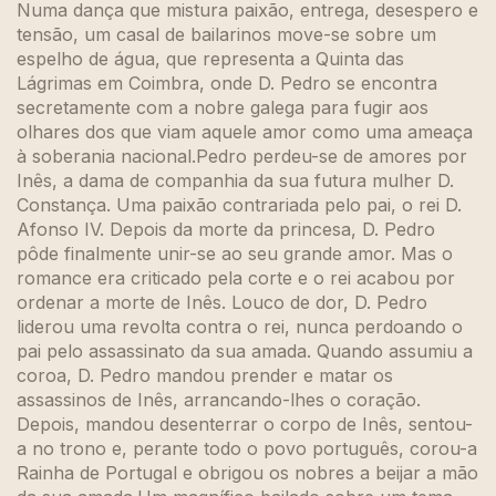
Numa dança que mistura paixão, entrega, desespero e
tensão, um casal de bailarinos move-se sobre um
espelho de água, que representa a Quinta das
Lágrimas em Coimbra, onde D. Pedro se encontra
secretamente com a nobre galega para fugir aos
olhares dos que viam aquele amor como uma ameaça
à soberania nacional.Pedro perdeu-se de amores por
Inês, a dama de companhia da sua futura mulher D.
Constança. Uma paixão contrariada pelo pai, o rei D.
Afonso IV. Depois da morte da princesa, D. Pedro
pôde finalmente unir-se ao seu grande amor. Mas o
romance era criticado pela corte e o rei acabou por
ordenar a morte de Inês. Louco de dor, D. Pedro
liderou uma revolta contra o rei, nunca perdoando o
pai pelo assassinato da sua amada. Quando assumiu a
coroa, D. Pedro mandou prender e matar os
assassinos de Inês, arrancando-lhes o coração.
Depois, mandou desenterrar o corpo de Inês, sentou-
a no trono e, perante todo o povo português, corou-a
Rainha de Portugal e obrigou os nobres a beijar a mão