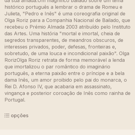
da sua amada.Um magnífico bailado sobre um tema
histórico português a lembrar o drama de Romeu e
Julieta, "Pedro e Inês" é uma coreografia original de
Olga Roriz para a Companhia Nacional de Bailado, que
recebeu o Prémio Almada 2003 atribuído pelo Instituto
das Artes. Uma história "mortal e imortal, cheia de
segredos transparentes, de meandros obscuros, de
interesses privados, poder, defesas, fronteiras e,
sobretudo, de uma louca e incondicional paixão". Olga
RorizOlga Roriz retrata de forma memorável a lenda
que imortalizou o par romântico do imaginário
português, a eterna paixão entre o príncipe e a bela
dama Inês, um amor proibido pelo pai do monarca, o
Rei D. Afonso IV, que acabaria em assassinato,
vingança e posterior coroação de Inês como rainha de
Portugal.
opções