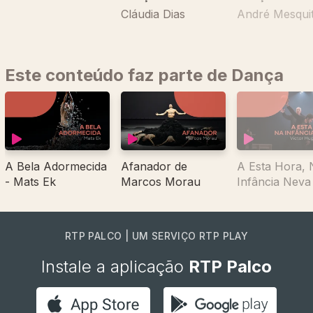
Cláudia Dias
André Mesqui
Este conteúdo faz parte de Dança
A Bela Adormecida
Afanador de
A Esta Hora, 
- Mats Ek
Marcos Morau
Infância Neva
RTP PALCO | UM SERVIÇO RTP PLAY
Instale a aplicação
RTP Palco