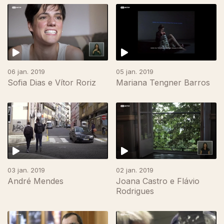
06 jan. 2019
05 jan. 2019
Sofia Dias e Vítor Roriz
Mariana Tengner Barros
03 jan. 2019
02 jan. 2019
André Mendes
Joana Castro e Flávio
Rodrigues