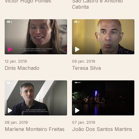
Victor Hugo Pontes
São Castro e António
Cabrita
350541
12 jan. 2019
09 jan. 2019
Dinis Machado
Teresa Silva
07 jan. 2019
08 jan. 2019
João Dos Santos Martins
Marlene Monteiro Freitas