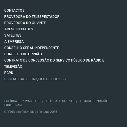
CONTACTOS
PROVEDORA DO TELESPECTADOR
PROVEDORA DO OUVINTE
ACESSIBILIDADES
SATÉLITES
A EMPRESA
CONSELHO GERAL INDEPENDENTE
CONSELHO DE OPINIÃO
CONTRATO DE CONCESSÃO DO SERVIÇO PÚBLICO DE RÁDIO E
TELEVISÃO
RGPD
GESTÃO DAS DEFINIÇÕES DE COOKIES
POLÍTICA DE PRIVACIDADE
POLÍTICA DE COOKIES
TERMOS E CONDIÇÕES
|
|
|
PUBLICIDADE
© RTP, Rádio e Televisão de Portugal 2026