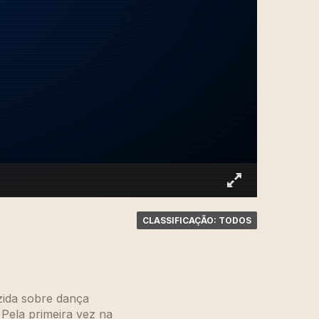
CLASSIFICAÇÃO: TODOS
zida sobre dança
 Pela primeira vez na