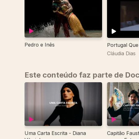
Pedro e Inês
Portugal Qu
Cláudia Dias
Este conteúdo faz parte de Do
Uma Carta Escrita - Diana
Capitão Faus