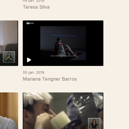
09 jan. 2019
Teresa Silva
05 jan. 2019
Mariana Tengner Barros