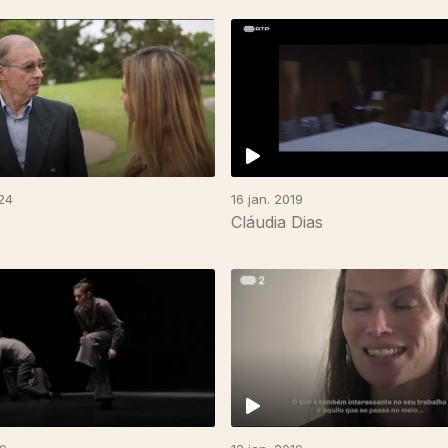
24
16 jan. 2019
Cláudia Dias