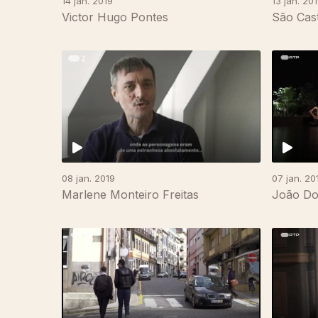
14 jan. 2019
13 jan. 20
Victor Hugo Pontes
São Cast
07 jan. 20
08 jan. 2019
João Do
Marlene Monteiro Freitas