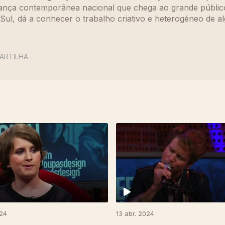
dança contemporânea nacional que chega ao grande públic
 Sul, dá a conhecer o trabalho criativo e heterogéneo de a
ARTILHA
024
13 abr. 2024