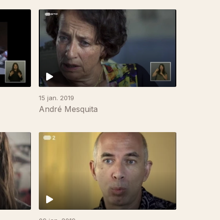
15 jan. 2019
André Mesquita