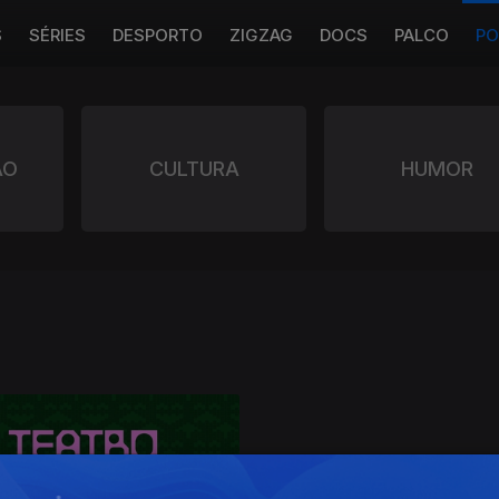
S
SÉRIES
DESPORTO
ZIGZAG
DOCS
PALCO
PO
ÃO
CULTURA
HUMOR