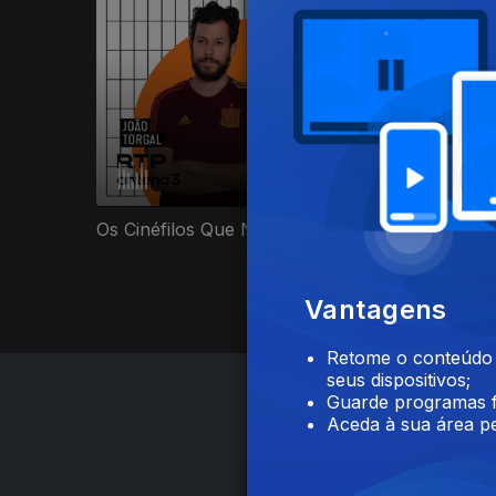
Os Cinéfilos Que Ninguém Pediu
Teatro d
Vantagens
Retome o conteúdo a
seus dispositivos;
Guarde programas f
Aceda à sua área pe