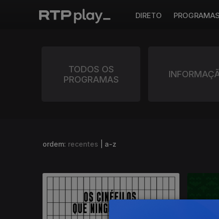
DIRETO
PROGRAMA
TODOS OS
INFORMAÇ
PROGRAMAS
ordem:
recentes
|
a-z