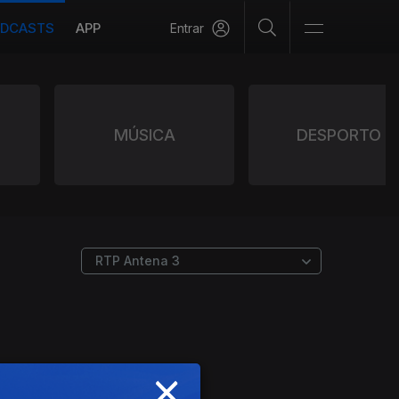
DCASTS
APP
Entrar
MÚSICA
DESPORTO
×