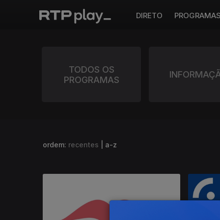
DIRETO
PROGRAMA
TODOS OS
INFORMAÇ
PROGRAMAS
ordem:
recentes
|
a-z