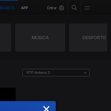
DCASTS
APP
Entrar
MÚSICA
DESPORTO
×