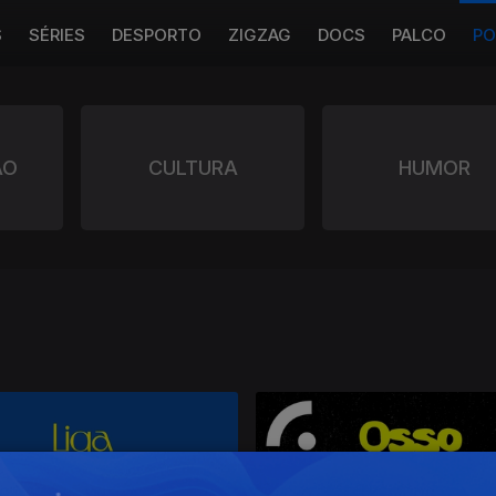
S
SÉRIES
DESPORTO
ZIGZAG
DOCS
PALCO
PO
ÃO
CULTURA
HUMOR