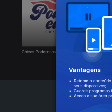
Chicas Poderosas
Liga Eu
Vantagens
Retome o conteúdo a
seus dispositivos;
Guarde programas f
Aceda à sua área pe