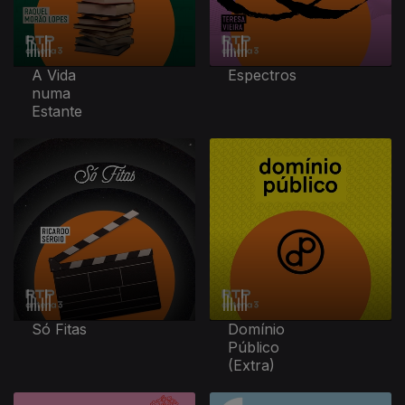
A Vida
Espectros
numa
Estante
Só Fitas
Domínio
Público
(Extra)