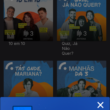
10 em 10
Quiz, Já
Não
Quer?
×