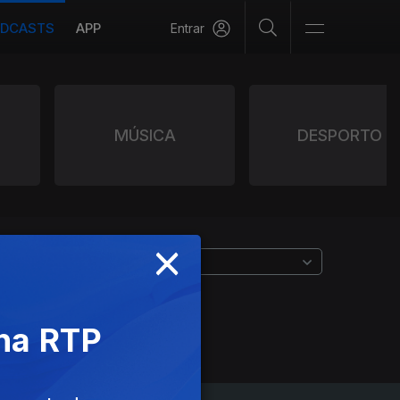
DCASTS
APP
Entrar
MÚSICA
DESPORTO
×
 na RTP