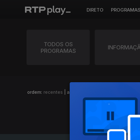
DIRETO
PROGRAMA
TODOS OS
INFORMAÇ
PROGRAMAS
ordem:
recentes
|
a-z