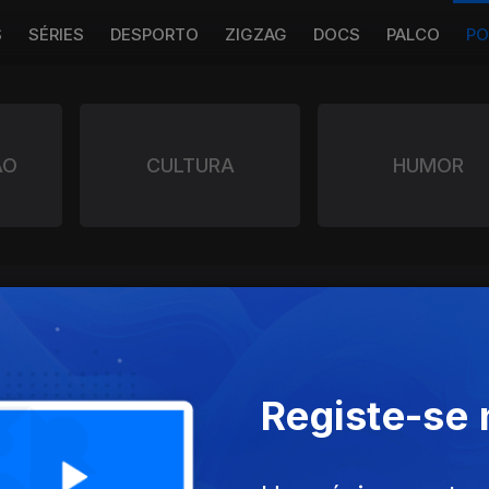
S
SÉRIES
DESPORTO
ZIGZAG
DOCS
PALCO
PO
ÃO
CULTURA
HUMOR
Registe-se