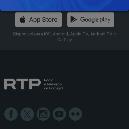
Instale a aplicação
RTP Play
Disponível para iOS, Android, Apple TV, Android TV e
CarPlay