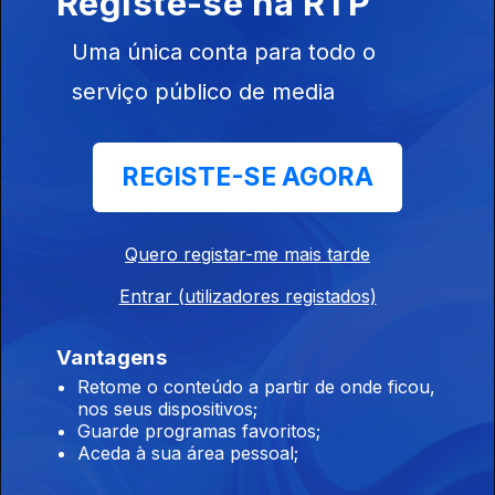
Registe-se na RTP
98453
Uma única conta para todo o
serviço público de media
Estado da Arte
REGISTE-SE AGORA
Quero registar-me mais tarde
Janela Discreta
Entrar (utilizadores registados)
Vantagens
Retome o conteúdo a partir de onde ficou,
nos seus dispositivos;
Guarde programas favoritos;
Aceda à sua área pessoal;