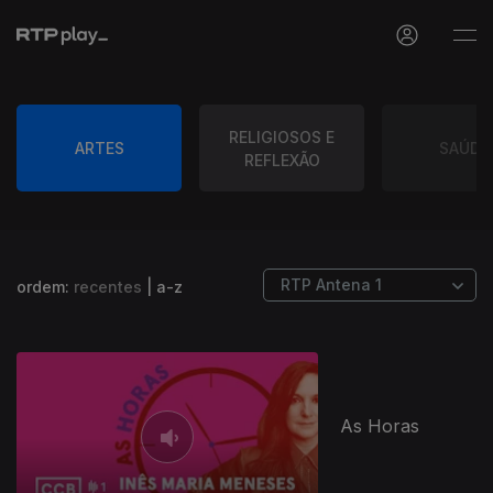
RELIGIOSOS E
ARTES
SAÚDE
REFLEXÃO
ordem:
recentes
|
a-z
As Horas