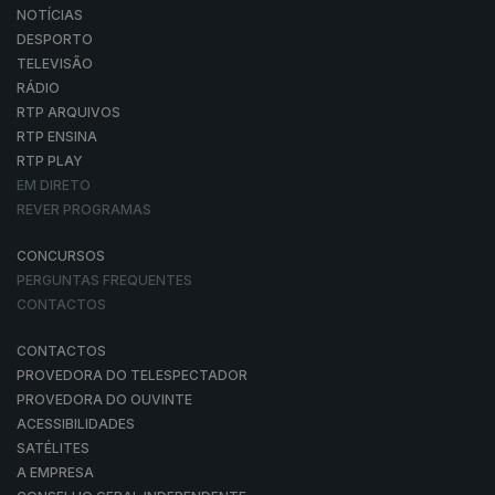
NOTÍCIAS
DESPORTO
TELEVISÃO
RÁDIO
RTP ARQUIVOS
RTP ENSINA
RTP PLAY
EM DIRETO
REVER PROGRAMAS
CONCURSOS
PERGUNTAS FREQUENTES
CONTACTOS
CONTACTOS
PROVEDORA DO TELESPECTADOR
PROVEDORA DO OUVINTE
ACESSIBILIDADES
SATÉLITES
A EMPRESA