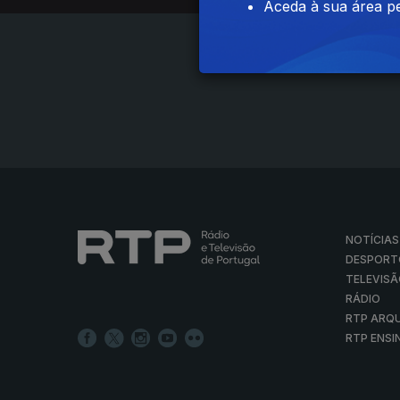
Aceda à sua área pe
NOTÍCIAS
DESPORT
TELEVIS
RÁDIO
RTP ARQ
RTP ENSI