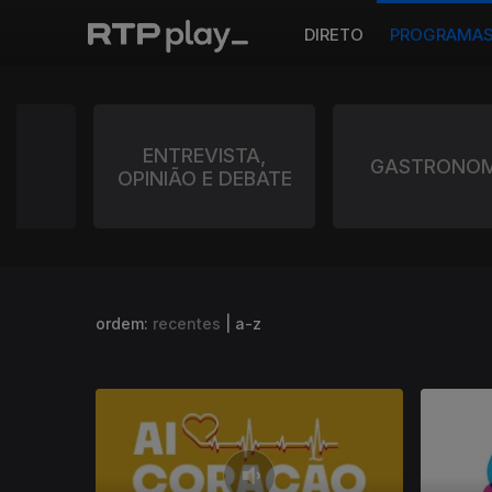
DIRETO
PROGRAMA
 E
ENTREVISTA,
GASTRONOM
ZA
OPINIÃO E DEBATE
ordem:
recentes
|
a-z