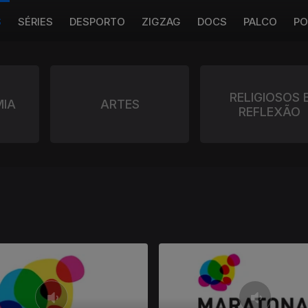
S
SÉRIES
DESPORTO
ZIGZAG
DOCS
PALCO
PO
RELIGIOSOS 
IA
ARTES
REFLEXÃO