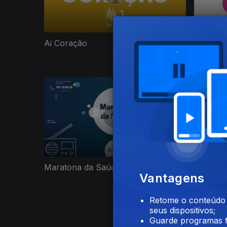
Maraton
Ai Coração
915786
Maratona da Saúde 2020
Tratar 
Vantagens
Retome o conteúdo a
seus dispositivos;
Guarde programas f