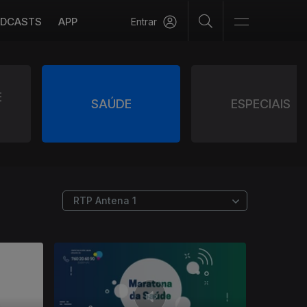
DCASTS
APP
Entrar
E
SAÚDE
ESPECIAIS