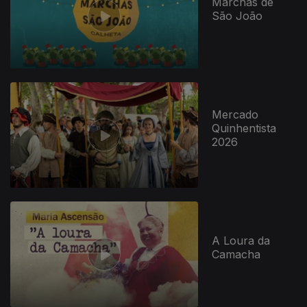
Marchas de
São João
Mercado
Quinhentista
2026
A Loura da
Camacha