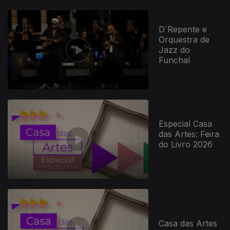
D´Repente e
Orquestra de
Jazz do
Funchal
Especial Casa
das Artes: Feira
do Livro 2026
Casa das Artes