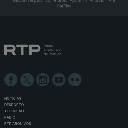
Disponível para iOS, Android, Apple TV, Android TV e
CarPlay
NOTÍCIAS
DESPORTO
TELEVISÃO
RÁDIO
RTP ARQUIVOS