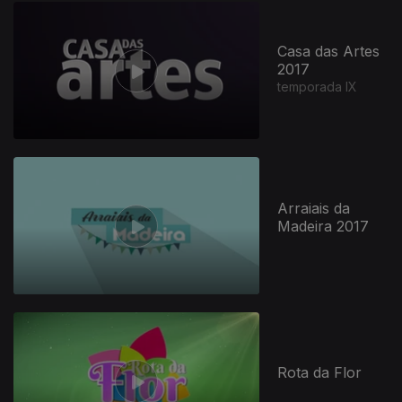
Casa das Artes
2017
temporada IX
Arraiais da
Madeira 2017
146167
Rota da Flor