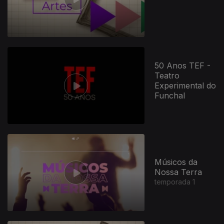
50 Anos TEF -
Teatro
Experimental do
Funchal
841360
Músicos da
Nossa Terra
temporada 1