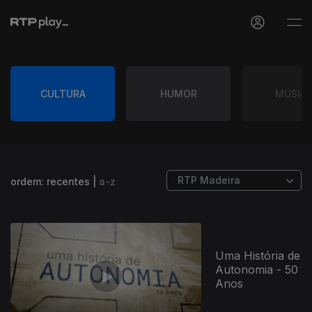
CULTURA
HUMOR
MÚSIC
ordem:
recentes
|
a-z
Uma História de
Autonomia - 50
Anos