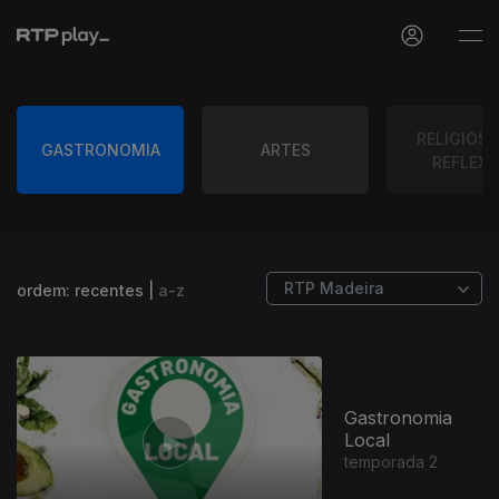
RELIGIOSO
GASTRONOMIA
ARTES
REFLEXÃ
ordem:
recentes
|
a-z
Gastronomia
Local
temporada 2