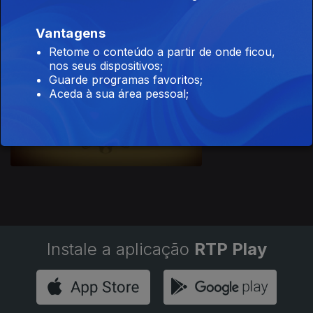
temporada II
Vantagens
Retome o conteúdo a partir de onde ficou,
nos seus dispositivos;
Guarde programas favoritos;
Aceda à sua área pessoal;
Rota das
Estrelas 2015
Instale a aplicação
RTP Play