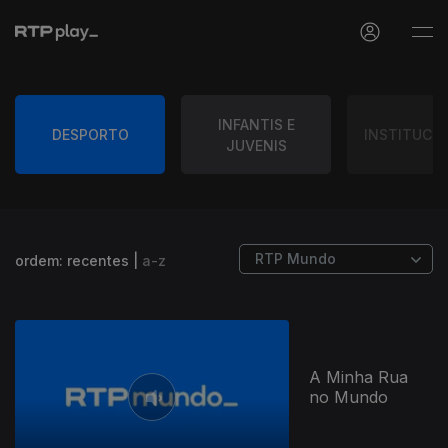
INFANTIS E
DESPORTO
INSTITUCIO
JUVENIS
ordem:
recentes
|
a-z
A Minha Rua
no Mundo