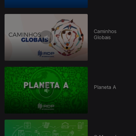
Caminhos
Globais
Planeta A