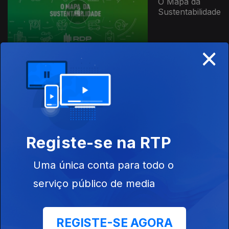
O Mapa da
Sustentabilidade
×
619906
Esplendor na
Relva
Registe-se na RTP
Uma única conta para todo o
Pontapé de
serviço público de media
Saída
REGISTE-SE AGORA