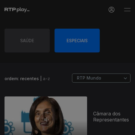
SAÚDE
ESPECIAIS
ordem:
recentes
|
a-z
Câmara dos
Representantes