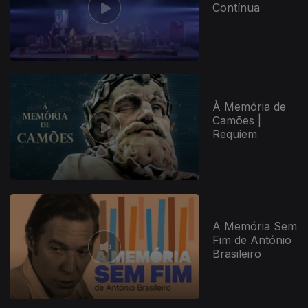
Contínua
À Memória de
Camões |
Requiem
103405
A Memória Sem
Fim de António
Brasileiro