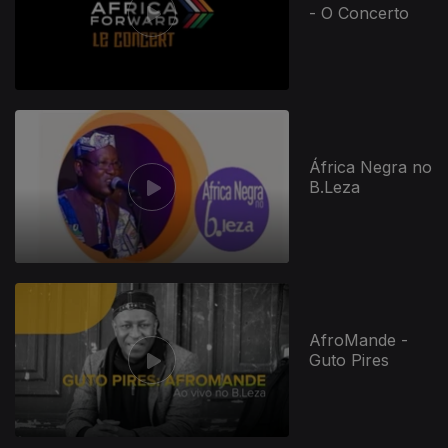
- O Concerto
África Negra no
B.Leza
AfroMande -
Guto Pires