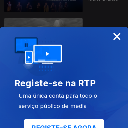
×
A Fuga da Arte
Registe-se na RTP
A Guitarra de
Coimbra
Uma única conta para todo o
serviço público de media