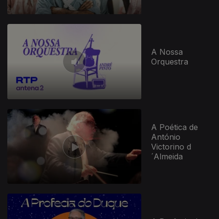
A Nossa
Orquestra
A Poética de
António
Victorino d
´Almeida