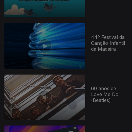
44º Festival da
Canção Infantil
da Madeira
60 anos de
Love Me Do
(Beatles)