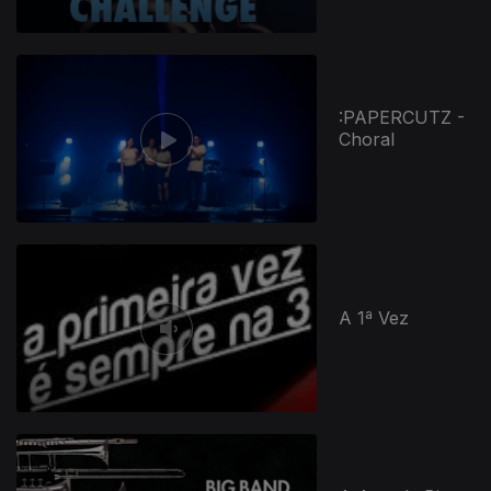
:PAPERCUTZ -
Choral
A 1ª Vez