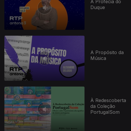
A Profecia do
Duque
829129
A Propósito da
Música
À Redescoberta
da Coleção
PortugalSom