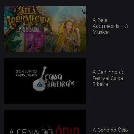
A Bela
Adormecida - O
Musical
A Caminho do
Festival Caixa
Ribeira
A Cena do Ódio