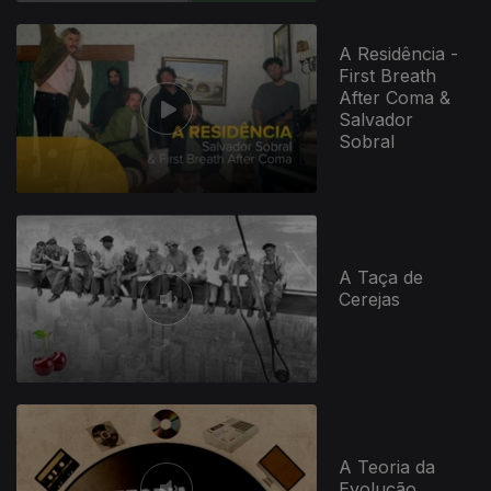
A Residência -
First Breath
After Coma &
Salvador
Sobral
A Taça de
Cerejas
A Teoria da
Evolução