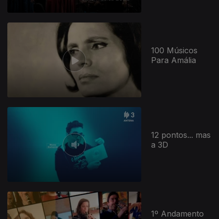
100 Músicos
Para Amália
12 pontos... mas
a 3D
1º Andamento