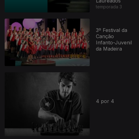
Laureados
temporada 3
3º Festival da
Canção
Infanto-Juvenil
da Madeira
4 por 4