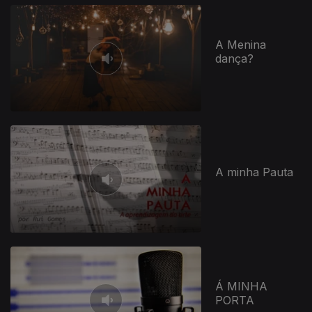
A Menina
dança?
A minha Pauta
Á MINHA
PORTA