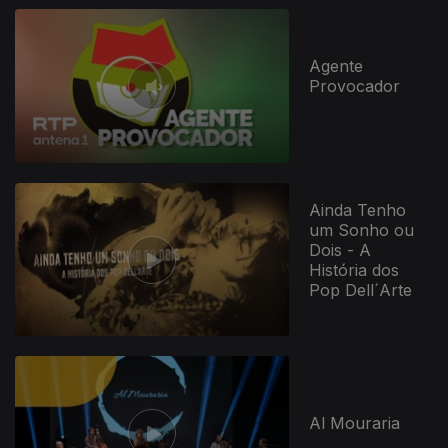
Agente
Provocador
Ainda Tenho
um Sonho ou
Dois - A
História dos
Pop Dell´Arte
Al Mouraria