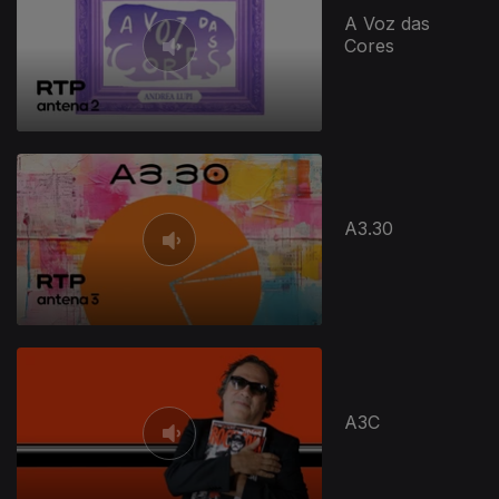
A Voz das
Cores
A3.30
A3C