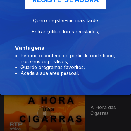
REGISTE-SE AGORA
A História da
Música
Quero registar-me mais tarde
Entrar (utilizadores registados)
Vantagens
A História da
Retome o conteúdo a partir de onde ficou,
Música
nos seus dispositivos;
(Podcast)
Guarde programas favoritos;
Aceda à sua área pessoal;
A Hora das
Cigarras