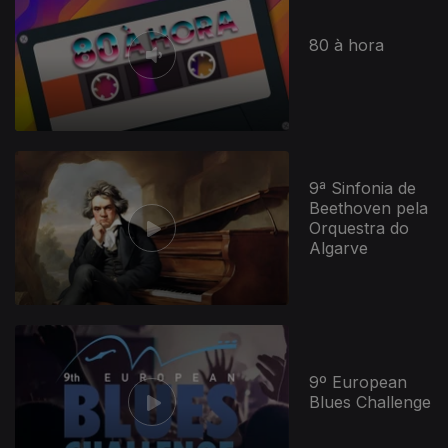
80 à hora
413472
9ª Sinfonia de
Beethoven pela
Orquestra do
Algarve
9º European
Blues Challenge