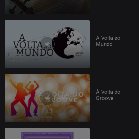
A Volta ao
Mundo
À Volta do
Groove
945405