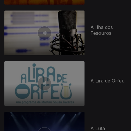
A Ilha dos
Tesouros
A Lira de Orfeu
A Luta