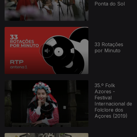
Ponta do Sol
33 Rotações
por Minuto
712286
35.º Folk
Azores -
Festival
Internacional de
Folclore dos
Açores (2019)