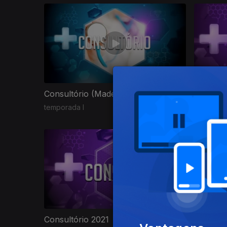
510015
Consultório (Madeira)
Consultó
temporada I
temporada
Consultório 2021
Consultó