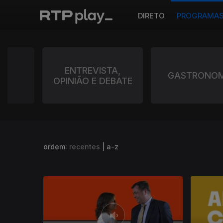
DIRETO
PROGRAMA
 E
ENTREVISTA,
GASTRONOM
ZA
OPINIÃO E DEBATE
ordem:
recentes
|
a-z