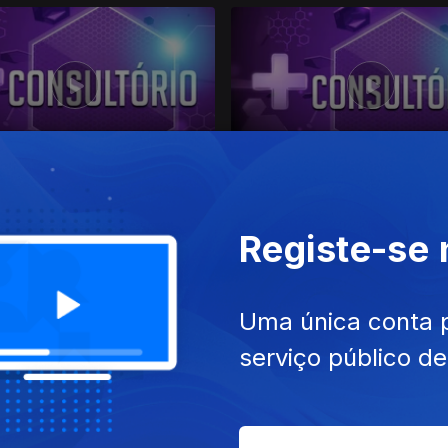
rio 2018
Consultório 2019
 III
temporada 4
Registe-se
Uma única conta 
serviço público d
rio 2022
Consultório 2023