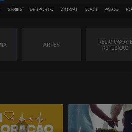
S
SÉRIES
DESPORTO
ZIGZAG
DOCS
PALCO
PO
RELIGIOSOS 
IA
ARTES
REFLEXÃO