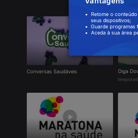
Vantagens
Retome o conteúdo a
seus dispositivos;
Guarde programas f
Aceda à sua área pe
Diga Do
Conversas Saudáveis
temporada
183382