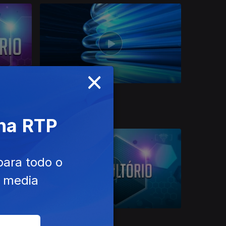
×
Consultório 2020
 na RTP
para todo o
e media
Consultório 2024